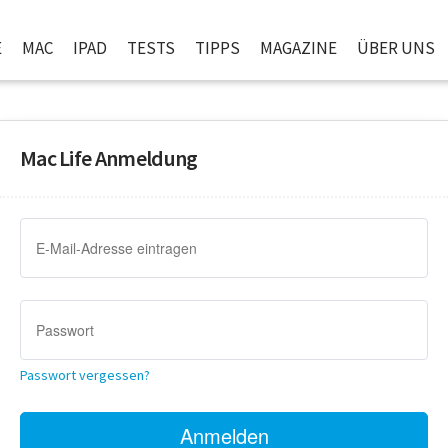
E
MAC
IPAD
TESTS
TIPPS
MAGAZINE
ÜBER UNS
Mac Life Anmeldung
Passwort vergessen?