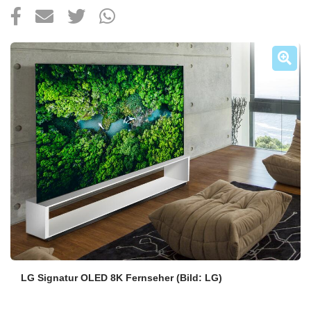
Über uns
Podcast
Mac Life+
Anmelden
LG Signatur OLED 8K Fernseher
(Bild: LG)