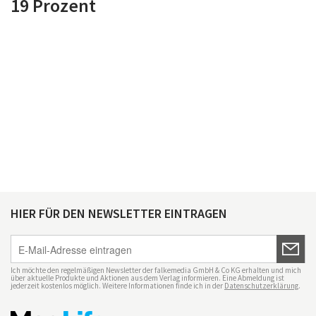
19 Prozent
HIER FÜR DEN NEWSLETTER EINTRAGEN
Ich möchte den regelmäßigen Newsletter der falkemedia GmbH & Co KG erhalten und mich
über aktuelle Produkte und Aktionen aus dem Verlag informieren. Eine Abmeldung ist
jederzeit kostenlos möglich. Weitere Informationen finde ich in der
Datenschutzerklärung
.