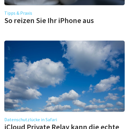
Tipps & Praxis
So reizen Sie Ihr iPhone aus
Datenschutzlücke in Safari
iCloud Private Relay kann die echte