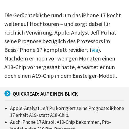
Die Gerüchteküche rund um das iPhone 17 kocht
weiter auf Hochtouren – und sorgt dabei für
reichlich Verwirrung. Apple-Analyst Jeff Pu hat
seine Prognose bezüglich des Prozessors im
Basis-iPhone 17 komplett revidiert (
via
).
Nachdem er noch vor wenigen Monaten einen
A18-Chip vorhergesagt hatte, erwartet er nun
doch einen A19-Chip in dem Einsteiger-Modell.
QUICKREAD: AUF EINEN BLICK
Apple-Analyst Jeff Pu korrigiert seine Prognose: iPhone
17 erhält A19- statt A18-Chip.
Auch iPhone 17 Air soll A19-Chip bekommen, Pro-
Modelle den A19 Pro-Prozessor.