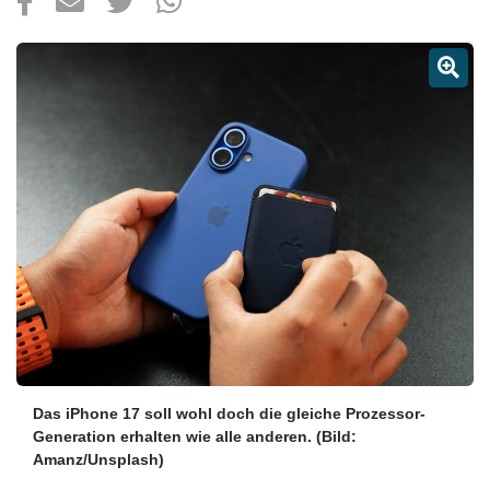
Über uns
Podcast
Mac Life+
Anmelden
Das iPhone 17 soll wohl doch die gleiche Prozessor-
Generation erhalten wie alle anderen.
(Bild:
Amanz/Unsplash)