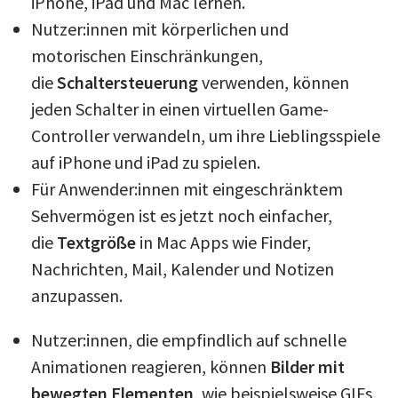
iPhone, iPad und Mac lernen.
Nutzer:innen mit körperlichen und
motorischen Einschränkungen,
die
Schaltersteuerung
verwenden, können
jeden Schalter in einen virtuellen Game-
Controller verwandeln, um ihre Lieblingsspiele
auf iPhone und iPad zu spielen.
Für Anwender:innen mit eingeschränktem
Sehvermögen ist es jetzt noch einfacher,
die
Textgröße
in Mac Apps wie Finder,
Nachrichten, Mail, Kalender und Notizen
anzupassen.
Nutzer:innen, die empfindlich auf schnelle
Animationen reagieren, können
Bilder mit
bewegten Elementen
, wie beispielsweise GIFs,