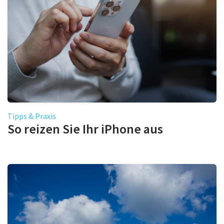
Tipps & Praxis
So reizen Sie Ihr iPhone aus