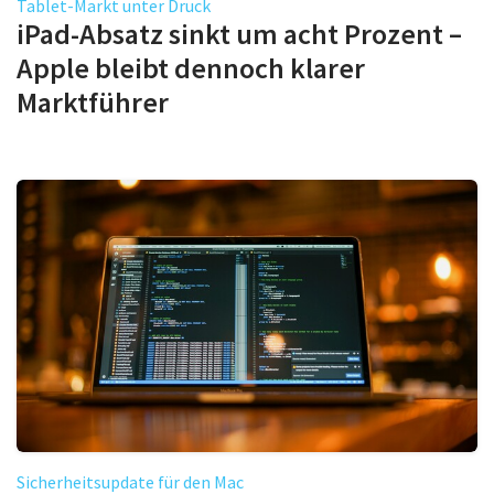
Tablet-Markt unter Druck
iPad-Absatz sinkt um acht Prozent –
Apple bleibt dennoch klarer
Marktführer
Sicherheitsupdate für den Mac