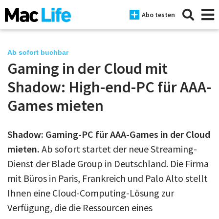
Abo testen
Ab sofort buchbar
Gaming in der Cloud mit
News
Shadow: High-end-PC für AAA-
iPhone
Games mieten
Mac
Shadow: Gaming-PC für AAA-Games in der Cloud
iPad
mieten.
Ab sofort startet der neue Streaming-
Tests
Dienst der Blade Group in Deutschland. Die Firma
mit Büros in Paris, Frankreich und Palo Alto stellt
Tipps
Ihnen eine Cloud-Computing-Lösung zur
Magazine
Verfügung, die die Ressourcen eines