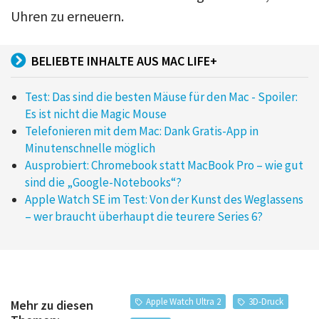
Uhren zu erneuern.
BELIEBTE INHALTE AUS MAC LIFE+
Test: Das sind die besten Mäuse für den Mac - Spoiler:
Es ist nicht die Magic Mouse
Telefonieren mit dem Mac: Dank Gratis-App in
Minutenschnelle möglich
Ausprobiert: Chromebook statt MacBook Pro – wie gut
sind die „Google-Notebooks“?
Apple Watch SE im Test: Von der Kunst des Weglassens
– wer braucht überhaupt die teurere Series 6?
Apple Watch Ultra 2
3D-Druck
Mehr zu diesen