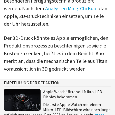
besonderen Fertigungstechnik produziert
werden. Nach dem
Anal
ysten Ming-Chi Kuo
plant
Apple, 3D-Drucktechniken einsetzen, um Teile
der Uhr herzustellen.
Der 3D-Druck könnte es Apple ermöglichen, den
Produktionsprozess zu beschleunigen sowie die
Kosten zu senken, heißt es in dem Bericht. Kuo
merkt an, dass die mechanischen Teile aus Titan
voraussichtlich in 3D gedruckt werden.
EMPFEHLUNG DER REDAKTION
Apple Watch Ultra soll Mikro-LED-
Display bekommen
Die erste Apple Watch mit einem
Mikro-LED-Bildschirm wird noch lange
auf sich warten lassen. Erst 2026 soll es soweit sein.
mehr