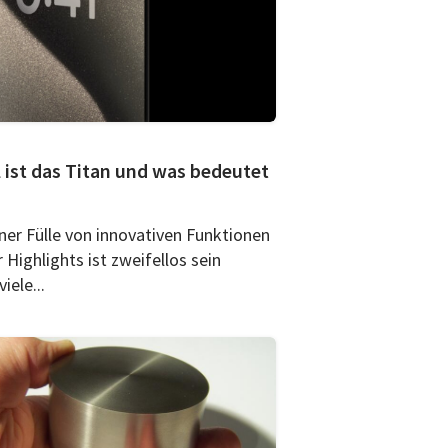
l ist das Titan und was bedeutet
iner Fülle von innovativen Funktionen
 Highlights ist zweifellos sein
iele...