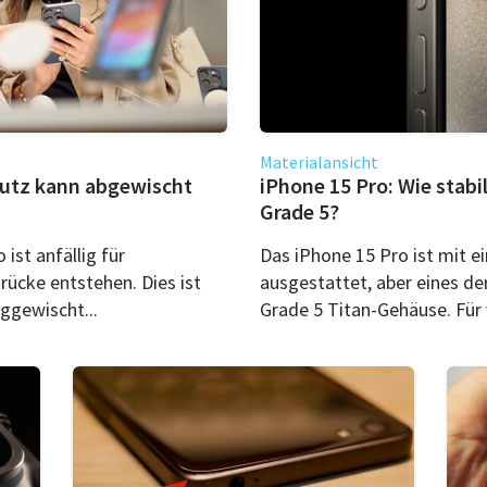
Materialansicht
mutz kann abgewischt
iPhone 15 Pro: Wie stabi
Grade 5?
ist anfällig für
Das iPhone 15 Pro ist mit e
rücke entstehen. Dies ist
ausgestattet, aber eines der
ggewischt...
Grade 5 Titan-Gehäuse. Für v