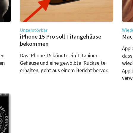
Unzerstörbar
Wied
iPhone 15 Pro soll Titangehäuse
MacB
bekommen
Appl
en
Das iPhone 15 könnte ein Titanium-
dass
hen
Gehäuse und eine gewölbte Rückseite
wied
erhalten, geht aus einem Bericht hervor.
Appl
verw