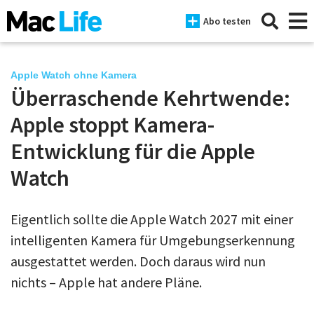
Abo testen
Apple Watch ohne Kamera
Überraschende Kehrtwende:
News
Apple stoppt Kamera-
iPhone
Entwicklung für die Apple
Watch
Mac
iPad
Eigentlich sollte die Apple Watch 2027 mit einer
Tests
intelligenten Kamera für Umgebungserkennung
Tipps
ausgestattet werden. Doch daraus wird nun
nichts – Apple hat andere Pläne.
Magazine