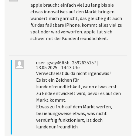
apple braucht einfach viel zu lang bis sie
etwas innovatives auf den Markt bringen.
wundert mich garnicht, das gleiche gilt auch
für das falltbare iPhone. kommt alles viel zu
spät oder wird verworfen. apple tut sich
schwer mit der Kundenfreundlichkeit.
user_gvqy46ff5b_2592635157
|
23.05.2025 - 14:13 Uhr
Verwechselst du da nicht irgendwas?
Es ist ein Zeichen für
kundenfreundlichkeit, wenn etwas erst
zu Ende entwickelt wird, bevor es auf den
Markt kommt.
Etwas zu früh auf dem Markt werfen,
beziehungsweise etwas, was nicht
vernünftig funktioniert, ist doch
kundenunfreundlich.