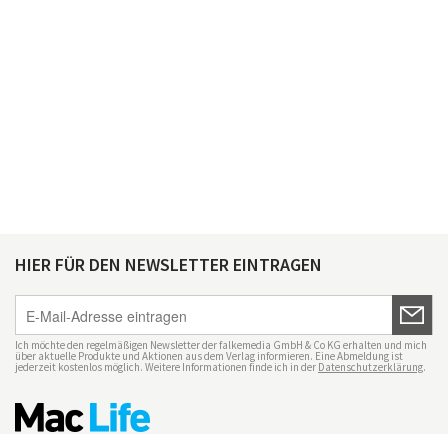
HIER FÜR DEN NEWSLETTER EINTRAGEN
Ich möchte den regelmäßigen Newsletter der falkemedia GmbH & Co KG erhalten und mich
über aktuelle Produkte und Aktionen aus dem Verlag informieren. Eine Abmeldung ist
jederzeit kostenlos möglich. Weitere Informationen finde ich in der
Datenschutzerklärung
.