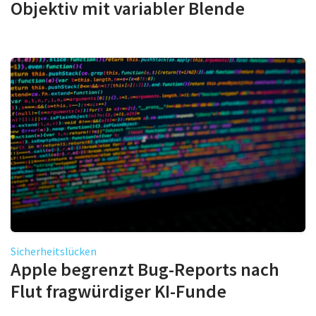
Objektiv mit variabler Blende
Sicherheitslücken
Apple begrenzt Bug-Reports nach
Flut fragwürdiger KI-Funde