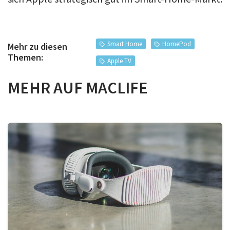
Smart Home
HomePod
Mehr zu diesen
Themen:
Apple TV
MEHR AUF MACLIFE