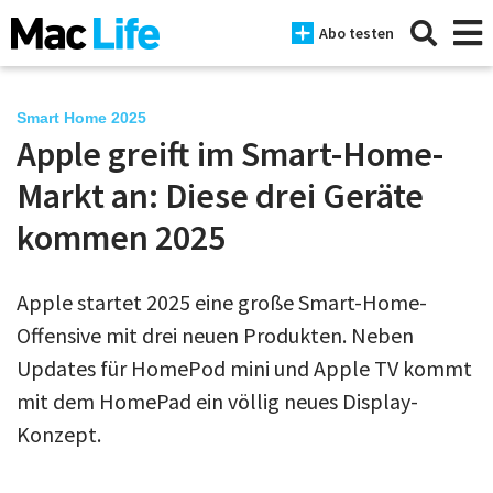
Abo testen
Smart Home 2025
Apple greift im Smart-Home-
News
Markt an: Diese drei Geräte
iPhone
kommen 2025
Mac
Apple startet 2025 eine große Smart-Home-
iPad
Offensive mit drei neuen Produkten. Neben
Tests
Updates für HomePod mini und Apple TV kommt
mit dem HomePad ein völlig neues Display-
Tipps
Konzept.
Magazine