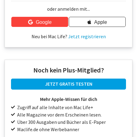
Über uns
oder anmelden mit...
Podcast
Google
Apple
Mac Life+
Neu bei Mac Life?
Jetzt registrieren
Anmelden
Noch kein Plus-Mitglied?
JETZT GRATIS TESTEN
Mehr Apple-Wissen für dich
Zugriff auf alle Inhalte von Mac Life+
Alle Magazine vor dem Erscheinen lesen.
Über 300 Ausgaben und Bücher als E-Paper
Maclife.de ohne Werbebanner