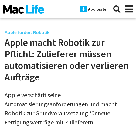
Abo testen
Apple fordert Robotik
Apple macht Robotik zur
News
Pflicht: Zulieferer müssen
iPhone
automatisieren oder verlieren
Aufträge
Mac
iPad
Apple verschärft seine
Tests
Automatisierungsanforderungen und macht
Tipps
Robotik zur Grundvoraussetzung für neue
Fertigungsverträge mit Zulieferern.
Magazine