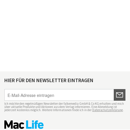
HIER FÜR DEN NEWSLETTER EINTRAGEN
Ich möchte den regelmäßigen Newsletter der falkemedia GmbH & Co KG erhalten und mich
über aktuelle Produkte und Aktionen aus dem Verlag informieren. Eine Abmeldung ist
jederzeit kostenlos möglich. Weitere Informationen finde ich in der
Datenschutzerklärung
.