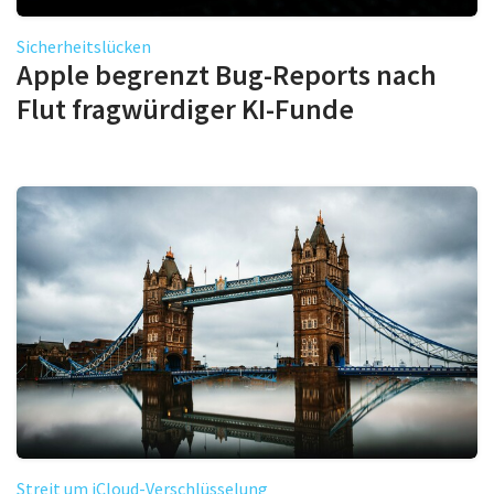
Sicherheitslücken
Apple begrenzt Bug-Reports nach
Flut fragwürdiger KI-Funde
Streit um iCloud-Verschlüsselung