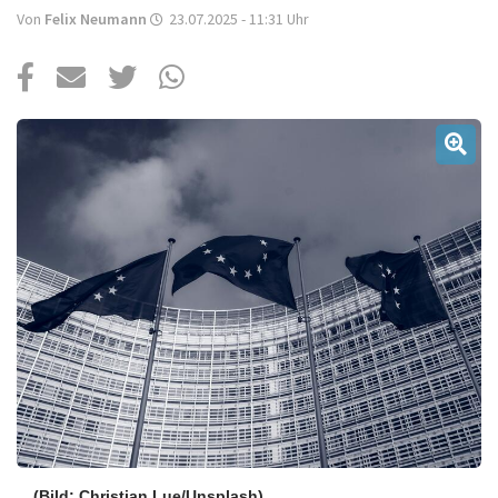
Über uns
Von
Felix Neumann
23.07.2025 - 11:31
Uhr
Podcast
Mac Life+
Anmelden
(Bild: Christian Lue/Unsplash)