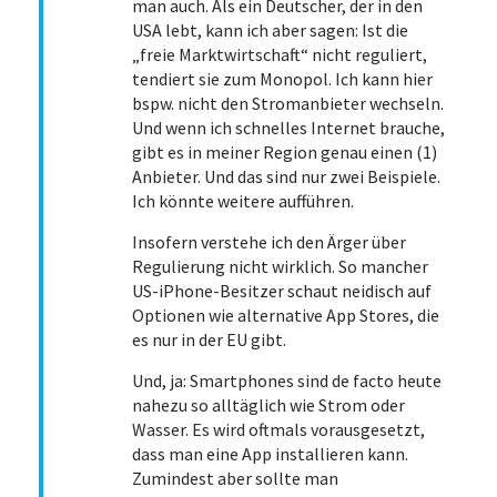
man auch. Als ein Deutscher, der in den
USA lebt, kann ich aber sagen: Ist die
„freie Marktwirtschaft“ nicht reguliert,
tendiert sie zum Monopol. Ich kann hier
bspw. nicht den Stromanbieter wechseln.
Und wenn ich schnelles Internet brauche,
gibt es in meiner Region genau einen (1)
Anbieter. Und das sind nur zwei Beispiele.
Ich könnte weitere aufführen.
Insofern verstehe ich den Ärger über
Regulierung nicht wirklich. So mancher
US-iPhone-Besitzer schaut neidisch auf
Optionen wie alternative App Stores, die
es nur in der EU gibt.
Und, ja: Smartphones sind de facto heute
nahezu so alltäglich wie Strom oder
Wasser. Es wird oftmals vorausgesetzt,
dass man eine App installieren kann.
Zumindest aber sollte man