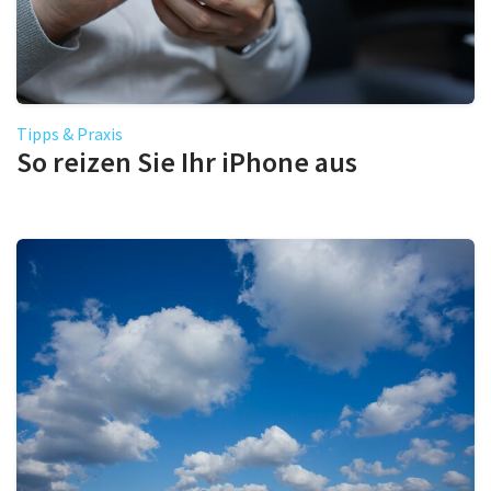
Tipps & Praxis
So reizen Sie Ihr iPhone aus