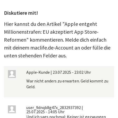
Diskutiere mit!
Hier kannst du den Artikel "Apple entgeht
Millionenstrafen: EU akzeptiert App Store-
Reformen" kommentieren. Melde dich einfach
mit deinem maclife.de-Account an oder fülle die
unten stehenden Felder aus.
Apple-Kunde
|
23.07.2025 - 23:02 Uhr
War nicht anders zu erwarten. Geld kommt zu
Geld.
user_9dnqb8g47x_2832937392
|
25.07.2025 - 14:05 Uhr
Und ich sags nochmal: Keiner ist gezwungen