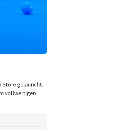
p Store gelauncht.
m vollwertigen