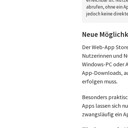
abrufen, ohne ein A
jedoch keine direkt
Neue Möglichk
Der Web-App Store
Nutzerinnen und N
Windows-PC oder A
App-Downloads, au
erfolgen muss.
Besonders praktisc
Apps lassen sich n
zwangsläufig ein A