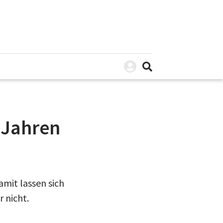
 Jahren
amit lassen sich
 nicht.