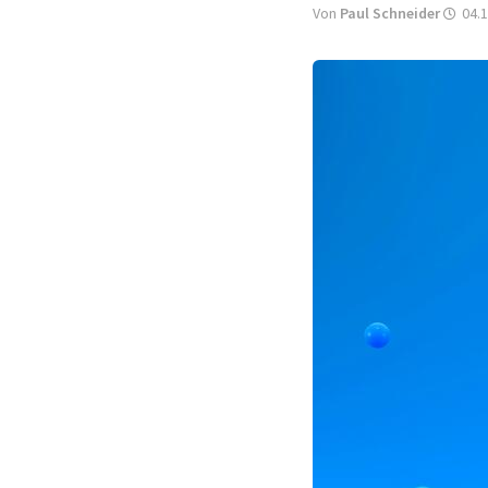
Von
Paul Schneider
04.1