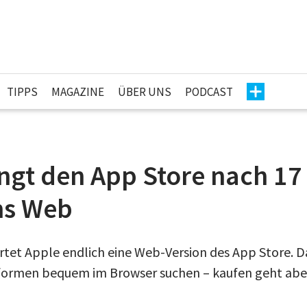
TIPPS
MAGAZINE
ÜBER UNS
PODCAST
ngt den App Store nach 17
ns Web
rtet Apple endlich eine Web-Version des App Store. D
tformen bequem im Browser suchen – kaufen geht aber