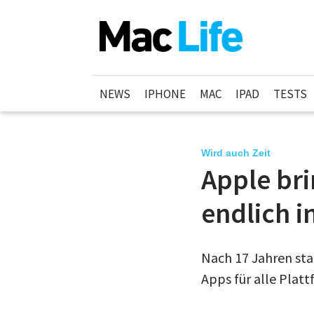
NEWS
IPHONE
MAC
IPAD
TESTS
Wird auch Zeit
Apple bri
endlich i
Nach 17 Jahren sta
Apps für alle Plat