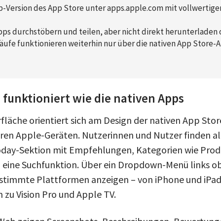
-Version des App Store unter apps.apple.com mit vollwertigem
ps durchstöbern und teilen, aber nicht direkt herunterladen 
ufe funktionieren weiterhin nur über die nativen App Store-A
funktioniert wie die nativen Apps
läche orientiert sich am Design der nativen App Stor
eren Apple-Geräten. Nutzerinnen und Nutzer finden a
Today-Sektion mit Empfehlungen, Kategorien wie Produ
eine Suchfunktion. Über ein Dropdown-Menü links ob
estimmte Plattformen anzeigen – von iPhone und iPa
 zu Vision Pro und Apple TV.