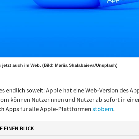
s jetzt auch im Web.
(Bild: Mariia Shalabaieva/Unsplash)
 es endlich soweit: Apple hat eine Web-Version des Ap
om können Nutzerinnen und Nutzer ab sofort in eine
ch Apps für alle Apple-Plattformen
stöbern
.
F EINEN BLICK