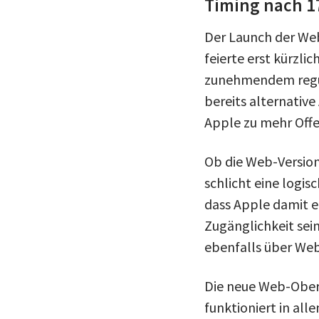
Timing nach 1
Der Launch der We
feierte erst kürzli
zunehmendem regul
bereits alternativ
Apple zu mehr Offe
Ob die Web-Version
schlicht eine logis
dass Apple damit e
Zugänglichkeit sein
ebenfalls über Web
Die neue Web-Oberf
funktioniert in all