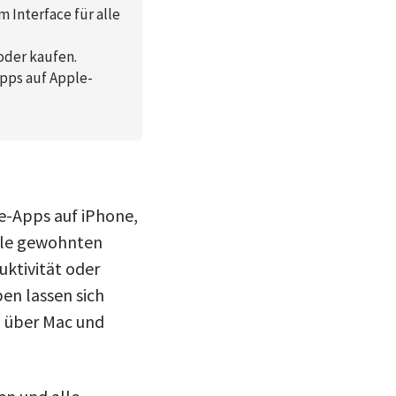
 Interface für alle
oder kaufen.
pps auf Apple-
e-Apps auf iPhone,
lle gewohnten
ktivität oder
en lassen sich
d über Mac und