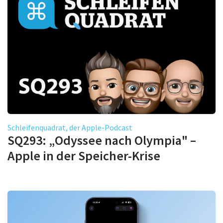
Schleifenquadrat, der Apple-Podcast
SQ293: „Odyssee nach Olympia" –
Apple in der Speicher-Krise