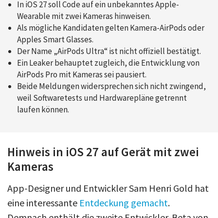
In iOS 27 soll Code auf ein unbekanntes Apple-
Wearable mit zwei Kameras hinweisen.
Als mögliche Kandidaten gelten Kamera-AirPods oder
Apples Smart Glasses.
Der Name „AirPods Ultra“ ist nicht offiziell bestätigt.
Ein Leaker behauptet zugleich, die Entwicklung von
AirPods Pro mit Kameras sei pausiert.
Beide Meldungen widersprechen sich nicht zwingend,
weil Softwaretests und Hardwarepläne getrennt
laufen können.
Hinweis in iOS 27 auf Gerät mit zwei
Kameras
App-Designer und Entwickler Sam Henri Gold hat
eine interessante
Entdeckung gemacht
.
Demnach enthält die zweite Entwickler-Beta von