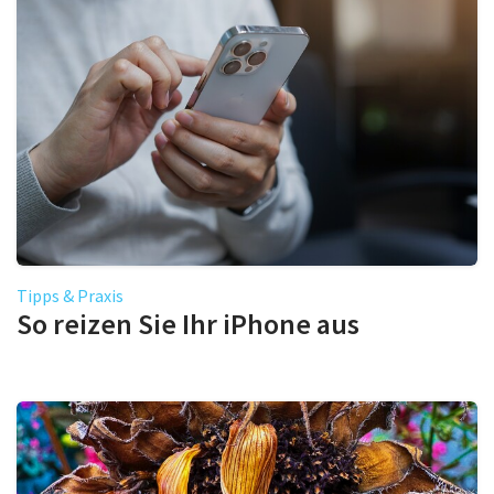
Tipps & Praxis
So reizen Sie Ihr iPhone aus