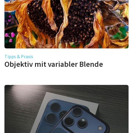
Tipps & Praxis
Objektiv mit variabler Blende