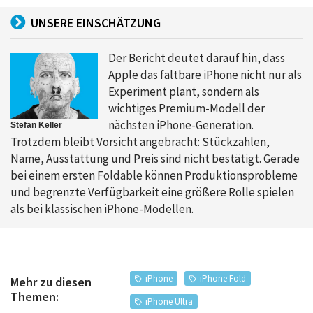
UNSERE EINSCHÄTZUNG
Der Bericht deutet darauf hin, dass
Apple das faltbare iPhone nicht nur als
Experiment plant, sondern als
wichtiges Premium-Modell der
nächsten iPhone-Generation.
Stefan Keller
Trotzdem bleibt Vorsicht angebracht: Stückzahlen,
Name, Ausstattung und Preis sind nicht bestätigt. Gerade
bei einem ersten Foldable können Produktionsprobleme
und begrenzte Verfügbarkeit eine größere Rolle spielen
als bei klassischen iPhone-Modellen.
iPhone
iPhone Fold
Mehr zu diesen
Themen:
iPhone Ultra