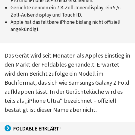
Pro und iPhone 18 Pro Max erscheinen.
Gerüchte nennen ein 7,8-Zoll-Innendisplay, ein 5,5-
Zoll-Außendisplay und Touch ID.
Apple hat das faltbare iPhone bislang nicht offiziell
angekündigt.
Das Gerät wird seit Monaten als Apples Einstieg in
den Markt der Foldables gehandelt. Erwartet
wird dem Bericht zufolge ein Modell im
Buchformat, das sich wie Samsungs Galaxy Z Fold
aufklappen lässt. In der Gerüchteküche wird es
teils als „iPhone Ultra“ bezeichnet – offiziell
bestätigt ist dieser Name aber nicht.
FOLDABLE ERKLÄRT!