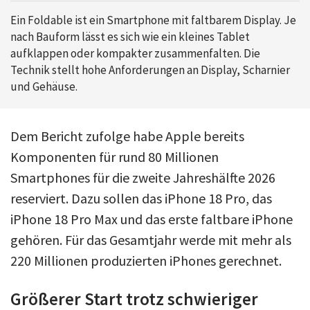
Ein Foldable ist ein Smartphone mit faltbarem Display. Je
nach Bauform lässt es sich wie ein kleines Tablet
aufklappen oder kompakter zusammenfalten. Die
Technik stellt hohe Anforderungen an Display, Scharnier
und Gehäuse.
Dem Bericht zufolge habe Apple bereits
Komponenten für rund 80 Millionen
Smartphones für die zweite Jahreshälfte 2026
reserviert. Dazu sollen das iPhone 18 Pro, das
iPhone 18 Pro Max und das erste faltbare iPhone
gehören. Für das Gesamtjahr werde mit mehr als
220 Millionen produzierten iPhones gerechnet.
Größerer Start trotz schwieriger