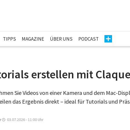
TIPPS
MAGAZINE
ÜBER UNS
PODCAST
orials erstellen mit Claque
hmen Sie Videos von einer Kamera und dem Mac-Display
eilen das Ergebnis direkt – ideal für Tutorials und Prä
r
03.07.2026 - 11:00
Uhr