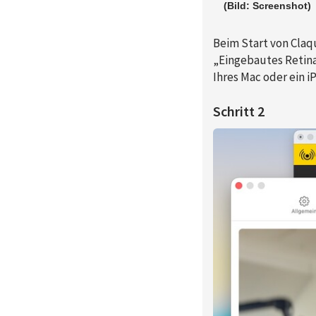
(Bild: Screenshot)
Beim Start von Claq
„Eingebautes Retin
Ihres Mac oder ein i
Schritt 2