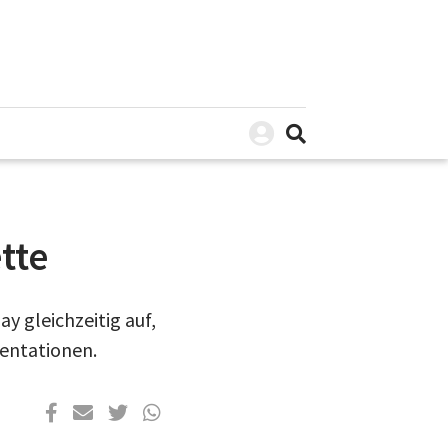
tte
 gleichzeitig auf,
sentationen.