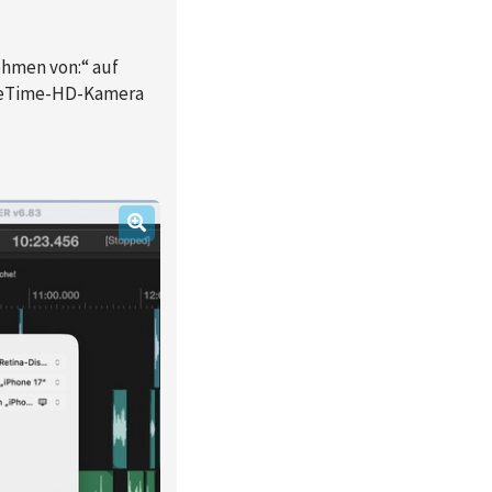
ehmen von:“ auf
aceTime-HD-Kamera