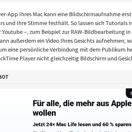
er-App Ihres Mac kann eine Bildschirmaufnahme erste
rs und Ihre Stimme festhält. So lassen sich Tutorials 
ür Youtube –, zum Beispiel zur RAW-Bildbearbeitung i
ann außerdem ein Video Ihres Gesichts aufnehmen, wä
um eine persönliche Verbindung mit dem Publikum he
ickTime Player nicht gleichzeitig Bildschirm und Gesi
BOT