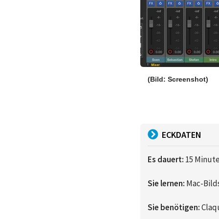
(Bild: Screenshot)
ECKDATEN
Es dauert:
15 Minut
Sie lernen:
Mac-Bild
Sie benötigen:
Claqu