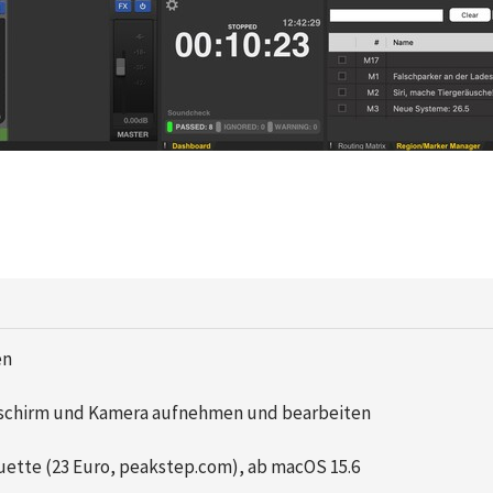
en
schirm und Kamera aufnehmen und bearbeiten
ette (23 Euro, peakstep.com), ab macOS 15.6