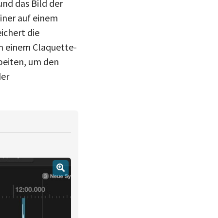
und das Bild der
iner auf einem
ichert die
n einem Claquette-
beiten, um den
der