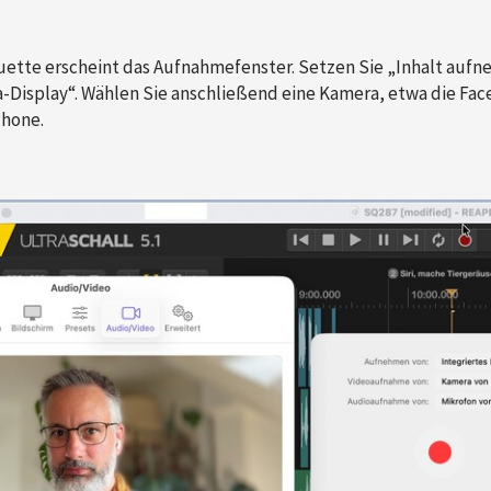
uette erscheint das Aufnahmefenster. Setzen Sie „Inhalt aufn
a-Display“. Wählen Sie anschließend eine Kamera, etwa die F
Phone.