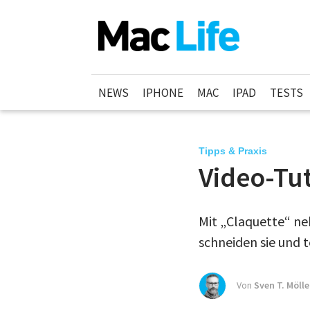
NEWS
IPHONE
MAC
IPAD
TESTS
Tipps & Praxis
Video-Tut
Mit „Claquette“ ne
schneiden sie und t
Von
Sven T. Mölle