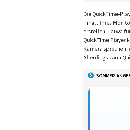
Die QuickTime-Play
Inhalt Ihres Monito
erstellen – etwa f
QuickTime Player k
Kamera sprechen, 
Allerdings kann Qu
SOMMER-ANGE