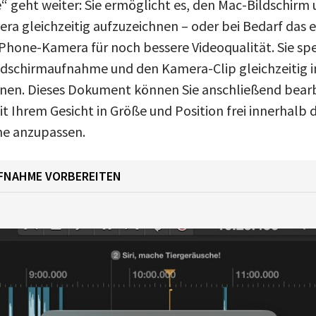
“ geht weiter: Sie ermöglicht es, den Mac-Bildschirm 
 gleichzeitig aufzuzeichnen – oder bei Bedarf das e
iPhone-Kamera für noch bessere Videoqualität. Sie spe
schirmaufnahme und den Kamera-Clip gleichzeitig i
en. Dieses Dokument können Sie anschließend bear
t Ihrem Gesicht in Größe und Position frei innerhalb 
e anzupassen.
UFNAHME VORBEREITEN