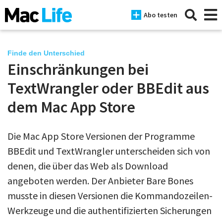
Abo testen
Finde den Unterschied
Einschränkungen bei
News
TextWrangler oder BBEdit aus
iPhone
dem Mac App Store
Mac
Die Mac App Store Versionen der Programme
iPad
BBEdit und TextWrangler unterscheiden sich von
Tests
denen, die über das Web als Download
angeboten werden. Der Anbieter Bare Bones
Tipps
musste in diesen Versionen die Kommandozeilen-
Magazine
Werkzeuge und die authentifizierten Sicherungen