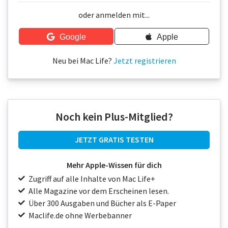
Über uns
oder anmelden mit...
Podcast
Google
Apple
Mac Life+
Neu bei Mac Life?
Jetzt registrieren
Anmelden
Noch kein Plus-Mitglied?
JETZT GRATIS TESTEN
Mehr Apple-Wissen für dich
Zugriff auf alle Inhalte von Mac Life+
Alle Magazine vor dem Erscheinen lesen.
Über 300 Ausgaben und Bücher als E-Paper
Maclife.de ohne Werbebanner