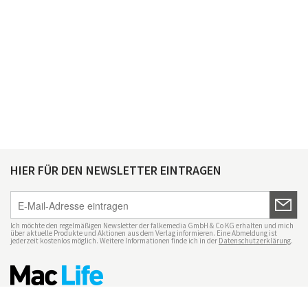
HIER FÜR DEN NEWSLETTER EINTRAGEN
Ich möchte den regelmäßigen Newsletter der falkemedia GmbH & Co KG erhalten und mich
über aktuelle Produkte und Aktionen aus dem Verlag informieren. Eine Abmeldung ist
jederzeit kostenlos möglich. Weitere Informationen finde ich in der
Datenschutzerklärung
.
Impressum
Datenschutz
Nutzungsbedingungen
Mac Life+