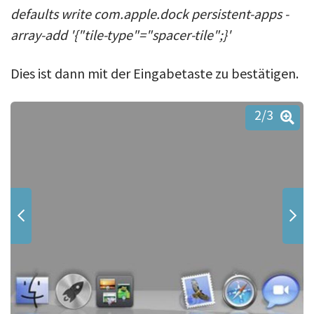
defaults write com.apple.dock persistent-apps -
array-add '{"tile-type"="spacer-tile";}'
Dies ist dann mit der Eingabetaste zu bestätigen.
2
/3