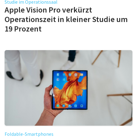
Studie im Operationssaal
Apple Vision Pro verkürzt
Operationszeit in kleiner Studie um
19 Prozent
Foldable-Smartphones