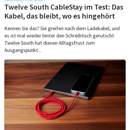
Über uns
Twelve South CableStay im Test: Das
Podcast
Kabel, das bleibt, wo es hingehört
Mac Life+
Kennen Sie das? Sie greifen nach dem Ladekabel, und
es ist mal wieder hinter den Schreibtisch gerutscht.
Twelve South hat diesen Alltagsfrust zum
Anmelden
Ausgangspunkt...