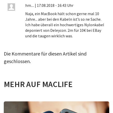
hm....
|
17.08.2018 - 16:43 Uhr
Naja, ein MacBook hält schon gerne mal 10
Jahre... aber bei den Kabeln ist’s so ne Sache.
Ich habe überall ein hochwertiges Nylonkabel
deponiert von Deleycon. 2m für 10€ bei EBay
und die taugen wirklich was.
Die Kommentare für diesen Artikel sind
geschlossen.
MEHR AUF MACLIFE