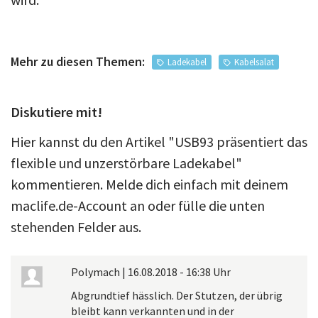
Mehr zu diesen Themen:
Ladekabel
Kabelsalat
Diskutiere mit!
Hier kannst du den Artikel "USB93 präsentiert das
flexible und unzerstörbare Ladekabel"
kommentieren. Melde dich einfach mit deinem
maclife.de-Account an oder fülle die unten
stehenden Felder aus.
Polymach
|
16.08.2018 - 16:38 Uhr
Abgrundtief hässlich. Der Stutzen, der übrig
bleibt kann verkannten und in der