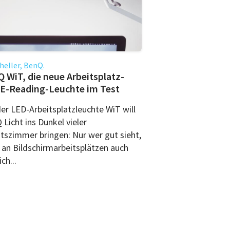
 heller, BenQ.
 WiT, die neue Arbeitsplatz-
E-Reading-Leuchte im Test
der LED-Arbeitsplatzleuchte WiT will
Licht ins Dunkel vieler
itszimmer bringen: Nur wer gut sieht,
 an Bildschirmarbeitsplätzen auch
ich...