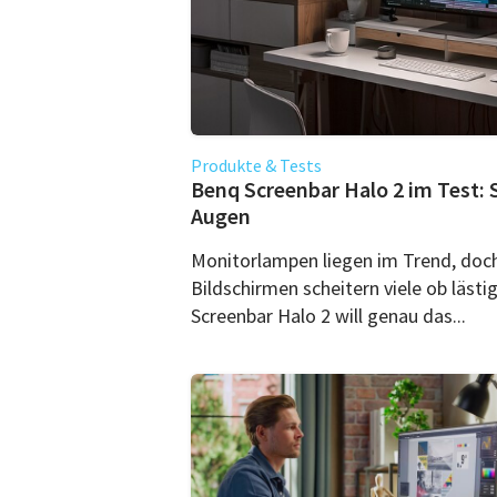
Produkte & Tests
Benq Screenbar Halo 2 im Test:
Augen
Monitorlampen liegen im Trend, doc
Bildschirmen scheitern viele ob läst
Screenbar Halo 2 will genau das...