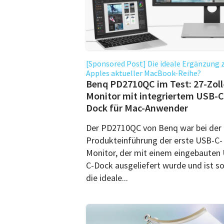
[Sponsored Post] Die ideale Ergänzung 
Apples aktueller MacBook-Reihe?
Benq PD2710QC im Test: 27-Zoll
Monitor mit integriertem USB-C
Dock für Mac-Anwender
Der PD2710QC von Benq war bei der
Produkteinführung der erste USB-C-
Monitor, der mit einem eingebauten
C-Dock ausgeliefert wurde und ist s
die ideale...