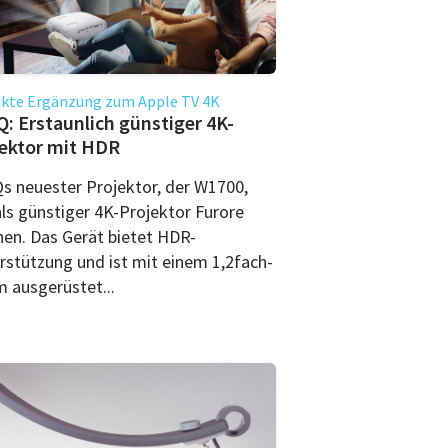
ekte Ergänzung zum Apple TV 4K
: Erstaunlich günstiger 4K-
ektor mit HDR
s neuester Projektor, der W1700,
als günstiger 4K-Projektor Furore
en. Das Gerät bietet HDR-
rstützung und ist mit einem 1,2fach-
 ausgerüstet...