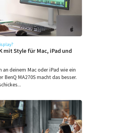
isplay?
 mit Style für Mac, iPad und
n an deinem Mac oder iPad wie ein
Der BenQ MA270S macht das besser.
schickes...