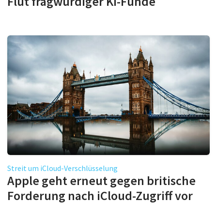
Flut fragwürdiger KI-Funde
Streit um iCloud-Verschlüsselung
Apple geht erneut gegen britische
Forderung nach iCloud-Zugriff vor