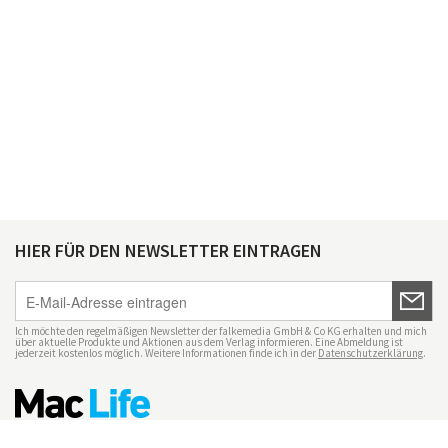
HIER FÜR DEN NEWSLETTER EINTRAGEN
Ich möchte den regelmäßigen Newsletter der falkemedia GmbH & Co KG erhalten und mich
über aktuelle Produkte und Aktionen aus dem Verlag informieren. Eine Abmeldung ist
jederzeit kostenlos möglich. Weitere Informationen finde ich in der
Datenschutzerklärung
.