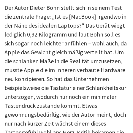
Der Autor Dieter Bohn stellt sich in seinem Test
die zentrale Frage: „Ist es [MacBook] irgendwo in
der Nähe des idealen Laptops?“ Das Gerät wiegt
lediglich 0,92 Kilogramm und laut Bohn soll es
sich sogar noch leichter anfühlen – wohl auch, da
Apple das Gewicht gleichmäßig verteilt hat. Um
die schlanken Maße in die Realität umzusetzen,
musste Apple die im Inneren verbaute Hardware
neu konzipieren. So hat das Unternehmen
beispielsweise die Tastatur einer Schlankheitskur
unterzogen, wodurch nur noch ein minimaler
Tastendruck zustande kommt. Etwas
gewöhnungsbedürftig, wie der Autor meint, doch
nur nach kurzer Zeit wächst einem dieses
Tastengefühl wohl ans Herz. Kritik bekamen die