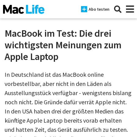
Abo testen
MacBook im Test: Die drei
wichtigsten Meinungen zum
News
Apple Laptop
iPhone
In Deutschland ist das MacBook online
Mac
vorbestellbar, aber nicht in den Läden als
iPad
Ausstellungsstück verfügbar - wenigstens bislang
Tests
noch nicht. Die Gründe dafür verrät Apple nicht.
In den USA haben drei der größten Medien das
Tipps
künftige Apple Laptop bereits vorab erhalten
Magazine
und hatten Zeit, das Gerät ausführlich zu testen.