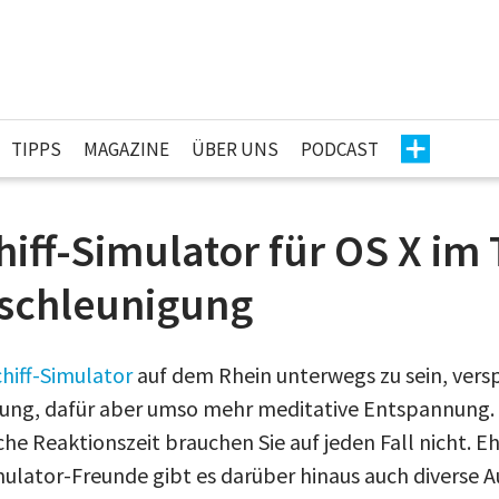
TIPPS
MAGAZINE
ÜBER UNS
PODCAST
iff-Simulator für OS X im T
tschleunigung
hiff-Simulator
auf dem Rhein unterwegs zu sein, vers
gung, dafür aber umso mehr meditative Entspannung.
he Reaktionszeit brauchen Sie auf jeden Fall nicht. E
mulator-Freunde gibt es darüber hinaus auch diverse A