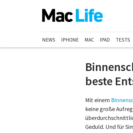
NEWS
IPHONE
MAC
IPAD
TESTS
Binnensch
beste En
Mit einem
Binnensc
keine große Aufre
überdurchschnittlic
Geduld. Und für Si