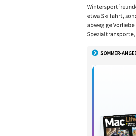
Wintersportfreunde
etwa Ski fährt, son
abwegige Vorliebe 
Spezialtransporte,
SOMMER-ANGE