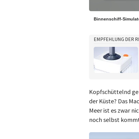
Binnenschiff-Simula
EMPFEHLUNG DER R
Kopfschüttelnd geh
der Küste? Das Mac
Meer ist es zwar ni
noch selbst kommt