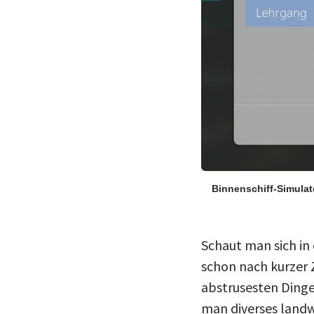
Binnenschiff-Simula
Schaut man sich in
schon nach kurzer Z
abstrusesten Dinge
man diverses landwi