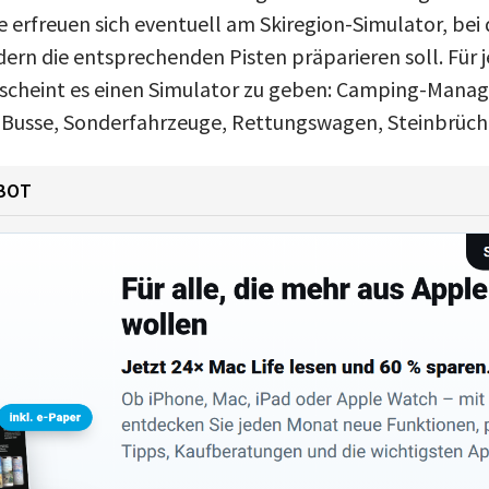
 erfreuen sich eventuell am Skiregion-Simulator, be
dern die entsprechenden Pisten präparieren soll. Für 
scheint es einen Simulator zu geben: Camping-Manag
 Busse, Sonderfahrzeuge, Rettungswagen, Steinbrüch
BOT