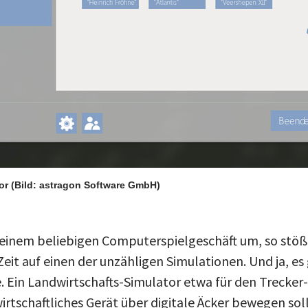
tor
(Bild: astragon Software GmbH)
 einem beliebigen Computerspielgeschäft um, so stö
eit auf einen der unzähligen Simulationen. Und ja, es 
. Ein Landwirtschafts-Simulator etwa für den Trecker-
rtschaftliches Gerät über digitale Äcker bewegen soll