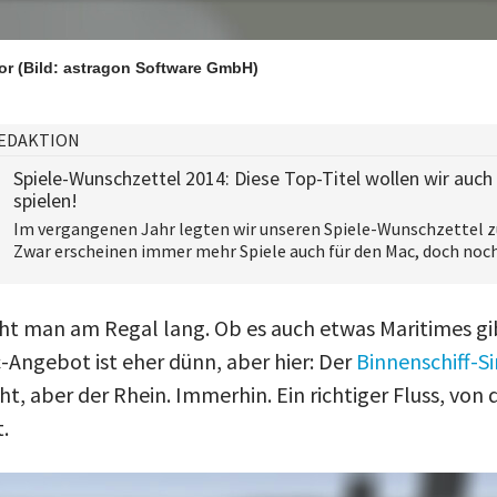
tor
(Bild: astragon Software GmbH)
EDAKTION
Spiele-Wunschzettel 2014: Diese Top-Titel wollen wir auc
spielen!
Im vergangenen Jahr legten wir unseren Spiele-Wunschzettel z
Zwar erscheinen immer mehr Spiele auch für den Mac, doch noch
t man am Regal lang. Ob es auch etwas Maritimes gib
-Angebot ist eher dünn, aber hier: Der
Binnenschiff-S
cht, aber der Rhein. Immerhin. Ein richtiger Fluss, vo
.