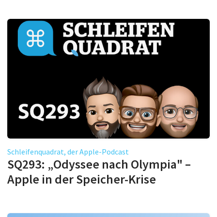
Schleifenquadrat, der Apple-Podcast
SQ293: „Odyssee nach Olympia" –
Apple in der Speicher-Krise