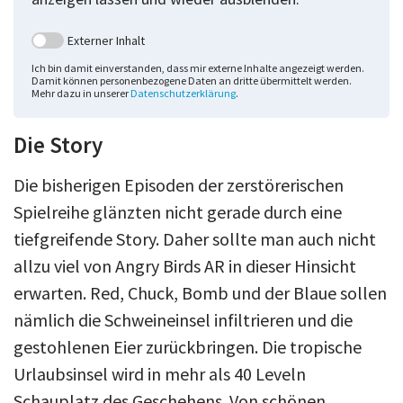
Externer Inhalt
Ich bin damit einverstanden, dass mir externe Inhalte angezeigt werden.
Damit können personenbezogene Daten an dritte übermittelt werden.
Mehr dazu in unserer
Datenschutzerklärung
.
Die Story
Die bisherigen Episoden der zerstörerischen
Spielreihe glänzten nicht gerade durch eine
tiefgreifende Story. Daher sollte man auch nicht
allzu viel von Angry Birds AR in dieser Hinsicht
erwarten. Red, Chuck, Bomb und der Blaue sollen
nämlich die Schweineinsel infiltrieren und die
gestohlenen Eier zurückbringen. Die tropische
Urlaubsinsel wird in mehr als 40 Leveln
Schauplatz des Geschehens. Von schönen