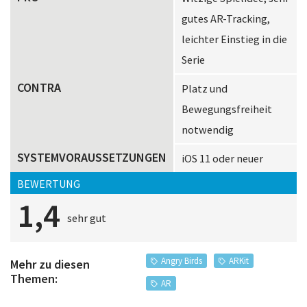
gutes AR-Tracking,
leichter Einstieg in die
Serie
CONTRA
Platz und
Bewegungsfreiheit
notwendig
SYSTEMVORAUSSETZUNGEN
iOS 11 oder neuer
BEWERTUNG
1,4
sehr gut
Angry Birds
ARKit
Mehr zu diesen
Themen:
AR