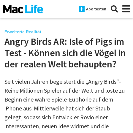
Abo testen
Erweiterte Realität
Angry Birds AR: Isle of Pigs im
News
Test - Können sich die Vögel in
iPhone
der realen Welt behaupten?
Mac
Seit vielen Jahren begeistert die „Angry Birds“-
iPad
Reihe Millionen Spieler auf der Welt und löste zu
Tests
Beginn eine wahre Spiele-Euphorie auf dem
iPhone aus. Mittlerweile hat sich der Staub
Tipps
gelegt, sodass sich Entwickler Rovio einer
Magazine
interessanten, neuen Idee widmet und die