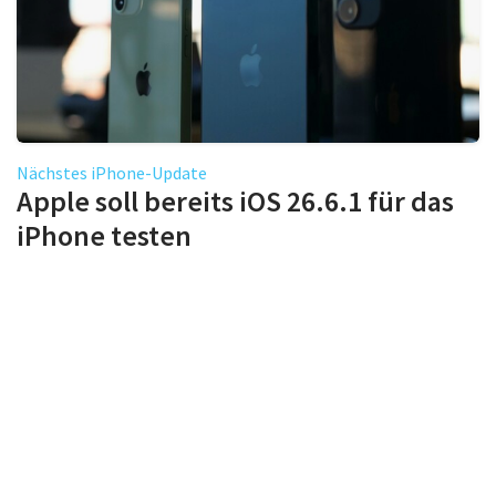
Nächstes iPhone-Update
Apple soll bereits iOS 26.6.1 für das
iPhone testen