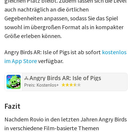
gleichen Platz bleibt. Zudem lassen sich die Level
auch nachträglich an die örtlichen
Gegebenheiten anpassen, sodass Sie das Spiel
sowohl im übergroßen Format als in kompakter
Größe erleben können.
Angry Birds AR: Isle of Pigs ist ab sofort
kostenlos
im App Store
verfügbar.
Angry Birds AR: Isle of Pigs
Preis:
Kostenlos
+
Fazit
Nachdem Rovio in den letzten Jahren Angry Birds
in verschiedene Film-basierte Themen