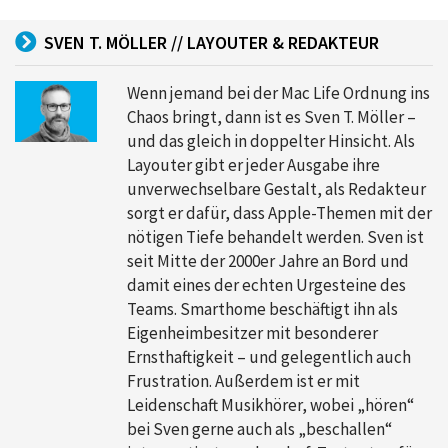
SVEN T. MÖLLER // LAYOUTER & REDAKTEUR
Wenn jemand bei der Mac Life Ordnung ins
Chaos bringt, dann ist es Sven T. Möller –
und das gleich in doppelter Hinsicht. Als
Layouter gibt er jeder Ausgabe ihre
unverwechselbare Gestalt, als Redakteur
sorgt er dafür, dass Apple-Themen mit der
nötigen Tiefe behandelt werden. Sven ist
seit Mitte der 2000er Jahre an Bord und
damit eines der echten Urgesteine des
Teams. Smarthome beschäftigt ihn als
Eigenheimbesitzer mit besonderer
Ernsthaftigkeit – und gelegentlich auch
Frustration. Außerdem ist er mit
Leidenschaft Musikhörer, wobei „hören“
bei Sven gerne auch als „beschallen“