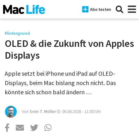
Abo testen
Hintergrund
OLED & die Zukunft von Apples
News
Displays
iPhone
Apple setzt bei iPhone und iPad auf OLED-
Mac
Displays, beim Mac bislang noch nicht. Das
iPad
könnte sich schon bald ändern …
Tests
Von
Sven T. Möller
06.06.2026 - 11:00
Uhr
Tipps
Magazine