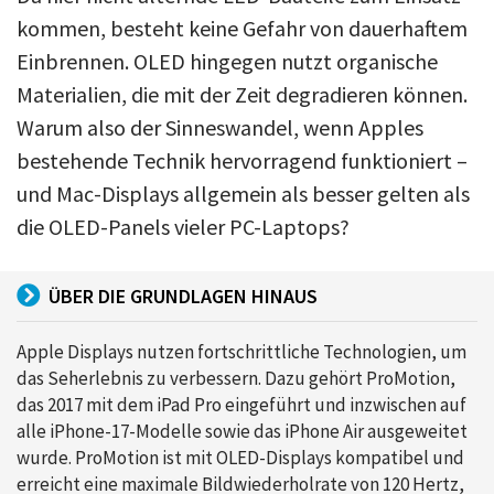
kommen, besteht keine Gefahr von dauerhaftem
Einbrennen. OLED hingegen nutzt organische
Materialien, die mit der Zeit degradieren können.
Warum also der Sinneswandel, wenn Apples
bestehende Technik hervorragend funktioniert –
und Mac-Displays allgemein als besser gelten als
die OLED-Panels vieler PC-Laptops?
ÜBER DIE GRUNDLAGEN HINAUS
Apple Displays nutzen fortschrittliche Technologien, um
das Seherlebnis zu verbessern. Dazu gehört ProMotion,
das 2017 mit dem iPad Pro eingeführt und inzwischen auf
alle iPhone-17-Modelle sowie das iPhone Air ausgeweitet
wurde. ProMotion ist mit OLED-Displays kompatibel und
erreicht eine maximale Bildwiederholrate von 120 Hertz,