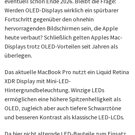
eventuell schon Ende 2026. Bleibt die Frage:
Werden OLED-Displays wirklich ein spürbarer
Fortschritt gegenüber den ohnehin
hervorragenden Bildschirmen sein, die Apple
heute verbaut? Schließlich gelten Apples Mac-
Displays trotz OLED-Vorteilen seit Jahren als
überlegen.
Das aktuelle MacBook Pro nutzt ein Liquid Retina
XDR Display mit Mini-LED-
Hintergrundbeleuchtung. Winzige LEDs
ermöglichen eine höhere Spitzenhelligkeit als
OLED, zugleich aber auch tiefere Schwarztöne
und besseren Kontrast als klassische LED-LCDs.
Da hier nicht alternde LED-Bauteile zum Einsatz