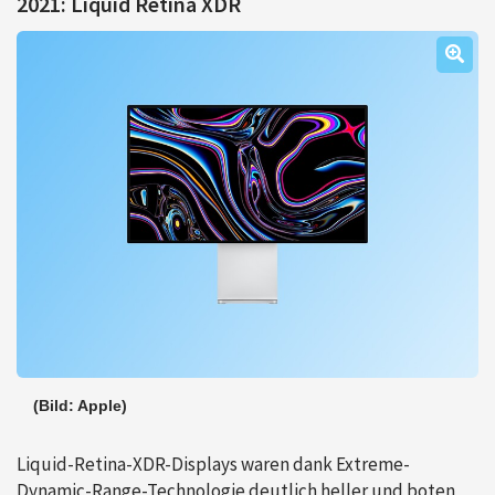
2021: Liquid Retina XDR
(Bild: Apple)
Liquid-Retina-XDR-Displays waren dank Extreme-
Dynamic-Range-Technologie deutlich heller und boten