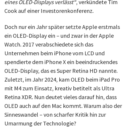
eines OLED-Displays verlässt“
, verkündete Tim
Cook auf einer Investorenkonferenz.
Doch nur ein Jahr später setzte Apple erstmals
ein OLED-Display ein – und zwar in der Apple
Watch. 2017 verabschiedete sich das
Unternehmen beim iPhone vom LCD und
spendierte dem iPhone X ein beeindruckendes
OLED-Display, das es Super Retina HD nannte.
Zuletzt, im Jahr 2024, kam OLED beim iPad Pro
mit M4 zum Einsatz, kreativ betitelt als Ultra
Retina XDR. Nun deutet vieles darauf hin, dass
OLED auch auf den Mac kommt. Warum also der
Sinneswandel – von scharfer Kritik hin zur
Umarmung der Technologie?