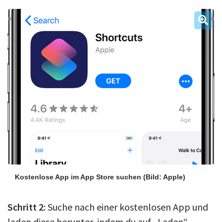
Kostenlose App im App Store suchen
(Bild: Apple)
Schritt 2
: Suche nach einer kostenlosen App und
laden diese herunter, indem du auf „Laden“