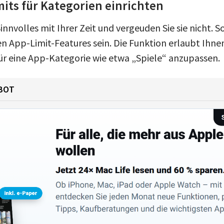
mits für Kategorien einrichten
nnvolles mit Ihrer Zeit und vergeuden Sie sie nicht. 
n App-Limit-Features sein. Die Funktion erlaubt Ihn
ür eine App-Kategorie wie etwa „Spiele“ anzupassen.
BOT