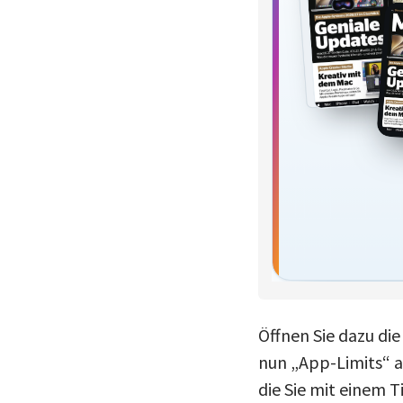
Öffnen Sie dazu die
nun „App-Limits“ au
die Sie mit einem 