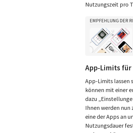
Nutzungszeit pro T
EMPFEHLUNG DER R
App-Limits für
App-Limits lassen 
können mit einer e
dazu „Einstellungen
Ihnen werden nun z
eine der Apps an u
Nutzungsdauer fest