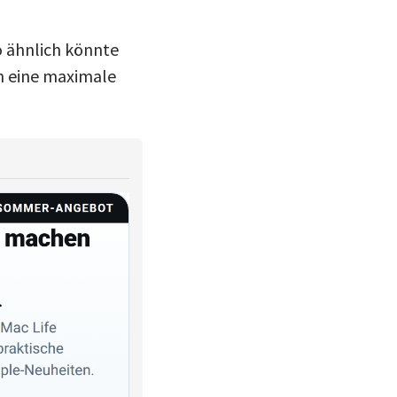
So ähnlich könnte
en eine maximale