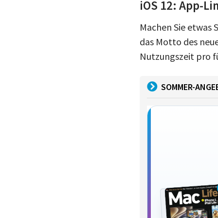
iOS 12: App-Li
Machen Sie etwas Si
das Motto des neue
Nutzungszeit pro f
SOMMER-ANGE