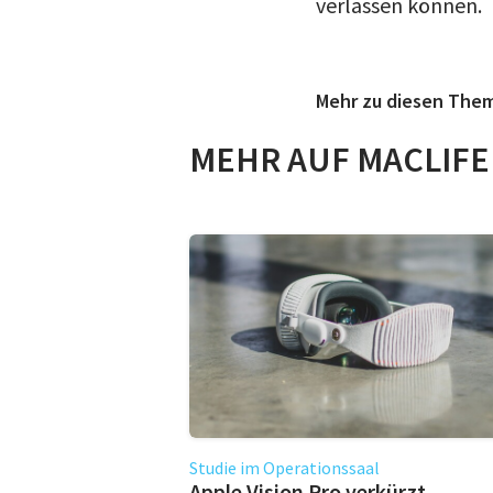
verlassen können.
Mehr zu diesen The
MEHR AUF MACLIFE
Studie im Operationssaal
Apple Vision Pro verkürzt