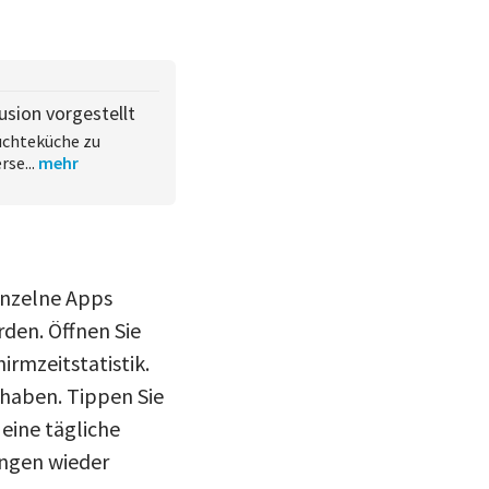
sion vorgestellt
rüchteküche zu
se...
mehr
inzelne Apps
den. Öffnen Sie
irmzeitstatistik.
 haben. Tippen Sie
eine tägliche
ungen wieder