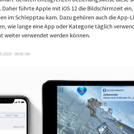
aher führte Apple mit iOS 12 die Bildschirmzeit ein, 
en im Schlepptau kam. Dazu gehören auch die App-Li
en, wie lange eine App oder Kategorie täglich verwe
cht weiter verwendet werden können.
5.2019 - 09:05
Uhr