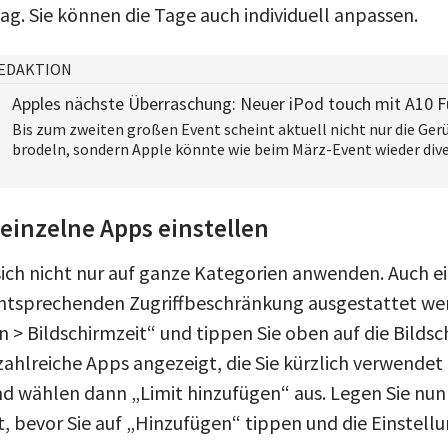
ag. Sie können die Tage auch individuell anpassen.
EDAKTION
Apples nächste Überraschung: Neuer iPod touch mit A10 Fu
Bis zum zweiten großen Event scheint aktuell nicht nur die Ge
brodeln, sondern Apple könnte wie beim März-Event wieder diver
 einzelne Apps einstellen
sich nicht nur auf ganze Kategorien anwenden. Auch e
ntsprechenden Zugriffbeschränkung ausgestattet wer
 > Bildschirmzeit“ und tippen Sie oben auf die Bildsch
ahlreiche Apps angezeigt, die Sie kürzlich verwendet
nd wählen dann „Limit hinzufügen“ aus. Legen Sie nun 
, bevor Sie auf „Hinzufügen“ tippen und die Einstell