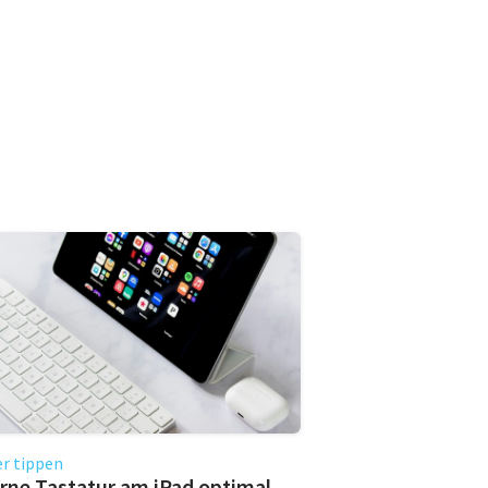
r tippen
rne Tastatur am iPad optimal