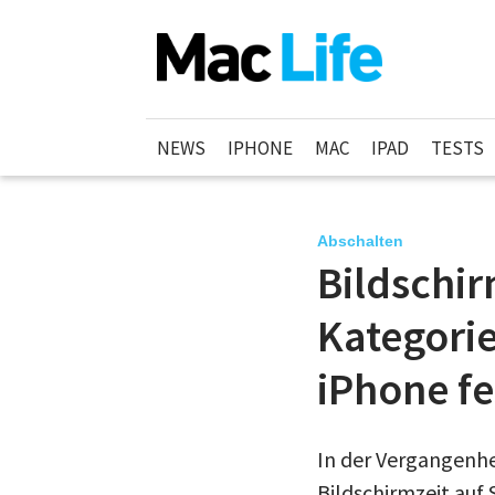
NEWS
IPHONE
MAC
IPAD
TESTS
Abschalten
Bildschir
Kategori
iPhone fe
In der Vergangenhe
Bildschirmzeit auf