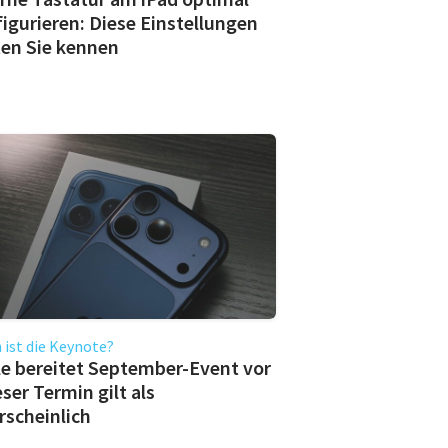
igurieren: Diese Einstellungen
ten Sie kennen
ist die Keynote?
e bereitet September-Event vor
eser Termin gilt als
scheinlich