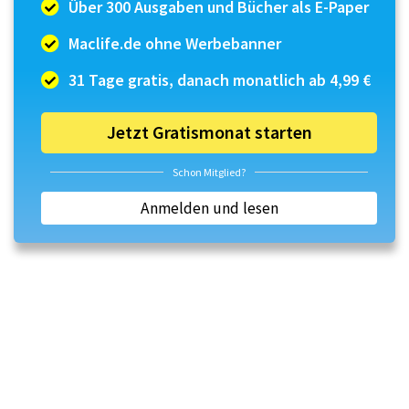
Über 300 Ausgaben und Bücher als E-Paper
Maclife.de ohne Werbebanner
31 Tage gratis, danach monatlich ab 4,99 €
Jetzt Gratismonat starten
Schon Mitglied?
Anmelden und lesen