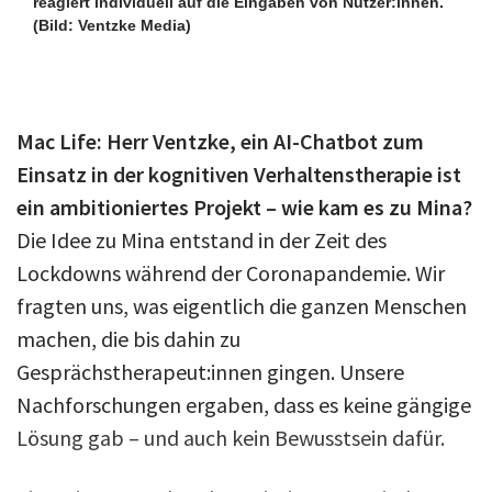
reagiert individuell auf die Eingaben von Nutzer:innen.
(Bild: Ventzke Media)
Mac Life: Herr Ventzke, ein AI-Chatbot zum
Einsatz in der kognitiven Verhaltenstherapie ist
ein ambitioniertes Projekt – wie kam es zu Mina?
Die Idee zu Mina entstand in der Zeit des
Lockdowns während der Coronapandemie. Wir
fragten uns, was eigentlich die ganzen Menschen
machen, die bis dahin zu
Gesprächstherapeut:innen gingen. Unsere
Nachforschungen ergaben, dass es keine gängige
Lösung gab – und auch kein Bewusstsein dafür.