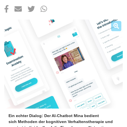
Über uns
Podcast
Mac Life+
Anmelden
Ein echter Dialog: Der AI-Chatbot Mina bedient
sich Methoden der kognitiven Verhaltenstherapie und