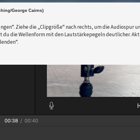
ishing/George Cairns)
ungen“. Ziehe die „Clipgröße“ nach rechts, um die Audiospur u
st du die Wellenform mit den Lautstärkepegeln deutlicher. Akt
lenden“.