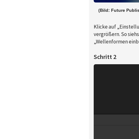
(Bild: Future Publ
Klicke auf „Einstell
vergrößern. So sieh
„Wellenformen einb
Schritt 2