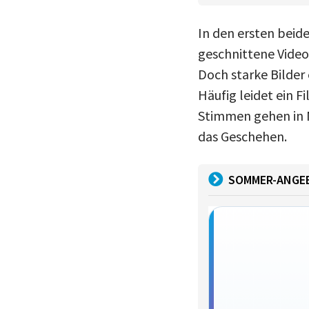
In den ersten beid
geschnittene Video
Doch starke Bilder 
Häufig leidet ein F
Stimmen gehen in 
das Geschehen.
SOMMER-ANGE