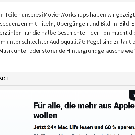
en Teilen unseres iMovie-Workshops haben wir gezeigt
sequenzen mit Titeln, Übergängen und Bild-in-Bild-Ef
erzählen nur die halbe Geschichte – der Ton macht die
ilm unter schlechter Audioqualität: Pegel sind zu laut o
Musik unter oder störende Hintergrundgeräusche wie 
BOT