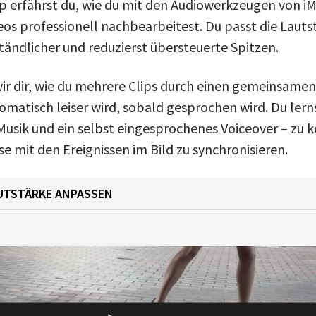
 erfährst du, wie du mit den Audiowerkzeugen von i
eos professionell nachbearbeitest. Du passt die Lauts
tändlicher und reduzierst übersteuerte Spitzen.
r dir, wie du mehrere Clips durch einen gemeinsame
omatisch leiser wird, sobald gesprochen wird. Du ler
usik und ein selbst eingesprochenes Voiceover – zu 
e mit den Ereignissen im Bild zu synchronisieren.
AUTSTÄRKE ANPASSEN