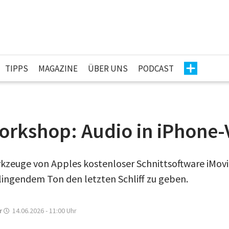
TIPPS
MAGAZINE
ÜBER UNS
PODCAST
orkshop: Audio in iPhone-
kzeuge von Apples kostenloser Schnittsoftware iMovi
klingendem Ton den letzten Schliff zu geben.
r
14.06.2026 - 11:00
Uhr