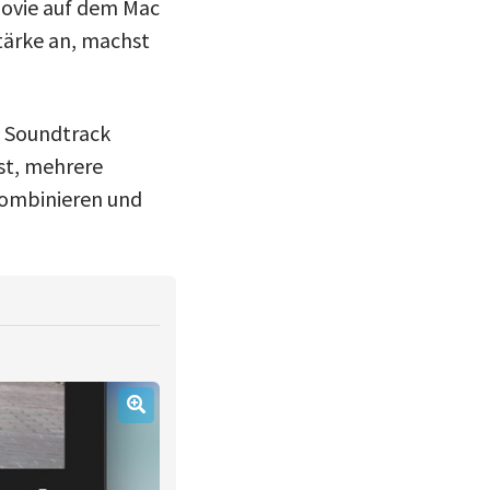
Movie auf dem Mac
tärke an, machst
n Soundtrack
nst, mehrere
kombinieren und