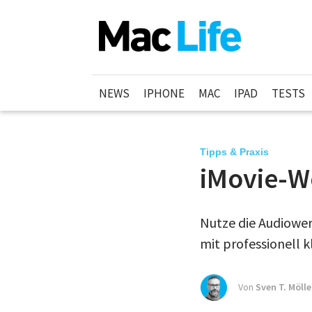
NEWS
IPHONE
MAC
IPAD
TESTS
Tipps & Praxis
iMovie-W
Nutze die Audiower
mit professionell 
Von
Sven T. Mölle