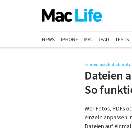
NEWS
IPHONE
MAC
IPAD
TESTS
Finder, mach dich nützl
Dateien 
So funkti
Wer Fotos, PDFs od
einzeln anpassen. 
Dateien auf einma