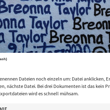
lash)
enennen Dateien noch einzeln um: Datei anklicken, E
, nächste Datei. Bei drei Dokumenten ist das kein Pr
Exportdateien wird es schnell mühsam.
BOT