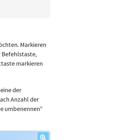
öchten. Markieren
 Befehlstaste,
ttaste markieren
 eine der
ach Anzahl der
kte umbenennen“