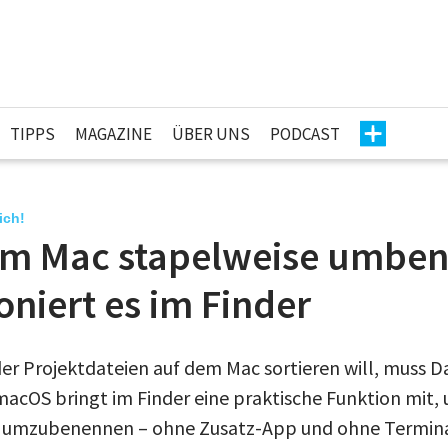
TIPPS
MAGAZINE
ÜBER UNS
PODCAST
ich!
am Mac stapelweise umbe
oniert es im Finder
er Projektdateien auf dem Mac sortieren will, muss 
macOS bringt im Finder eine praktische Funktion mit
l umzubenennen – ohne Zusatz-App und ohne Termina