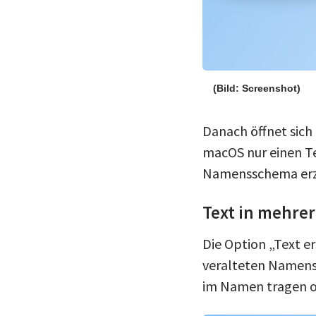
(Bild: Screenshot)
Danach öffnet sich 
macOS nur einen Te
Namensschema erz
Text in mehre
Die Option „Text e
veralteten Namensb
im Namen tragen o