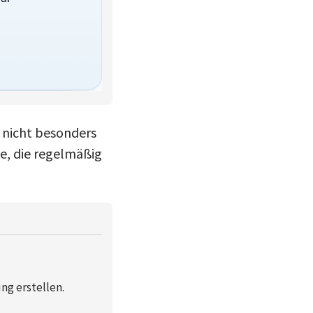
t nicht besonders
le, die regelmäßig
g erstellen.