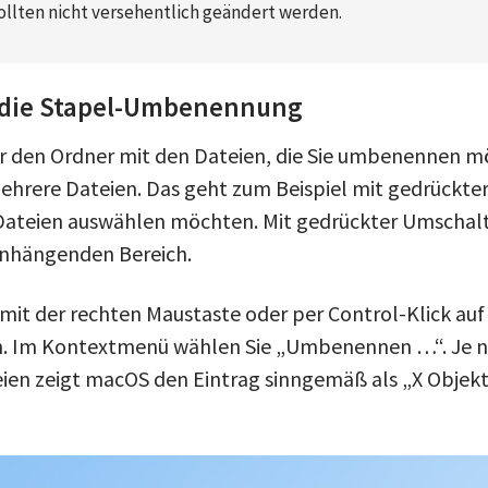
llten nicht versehentlich geändert werden.
e die Stapel-Umbenennung
er den Ordner mit den Dateien, die Sie umbenennen m
ehrere Dateien. Das geht zum Beispiel mit gedrückter
 Dateien auswählen möchten. Mit gedrückter Umschal
nhängenden Bereich.
mit der rechten Maustaste oder per Control-Klick auf
n. Im Kontextmenü wählen Sie „Umbenennen …“. Je n
ien zeigt macOS den Eintrag sinngemäß als „X Obje