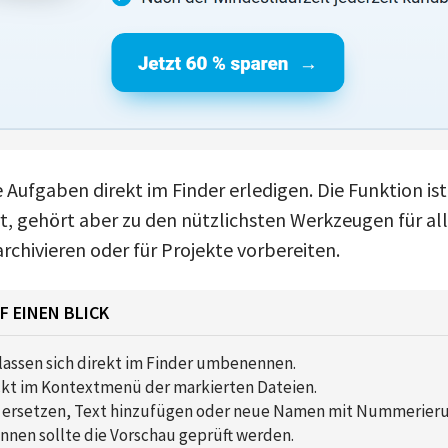
Aufgaben direkt im Finder erledigen. Die Funktion is
t, gehört aber zu den nützlichsten Werkzeugen für al
archivieren oder für Projekte vorbereiten.
F EINEN BLICK
lassen sich direkt im Finder umbenennen.
ckt im Kontextmenü der markierten Dateien.
ersetzen, Text hinzufügen oder neue Namen mit Nummerierun
en sollte die Vorschau geprüft werden.