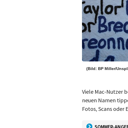
(Bild: BP Miller/Unsp
Viele Mac-Nutzer b
neuen Namen tippen
Fotos, Scans oder 
SOMMER-ANGE