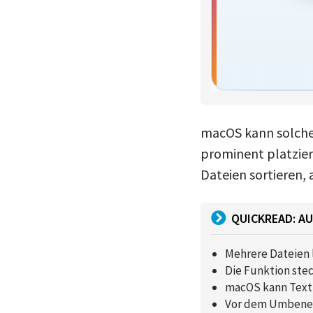
macOS kann solche 
prominent platzier
Dateien sortieren, 
QUICKREAD: AU
Mehrere Dateien 
Die Funktion ste
macOS kann Text 
Vor dem Umbenenn