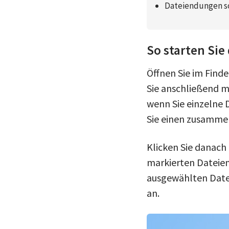
Dateiendungen so
So starten Si
Öffnen Sie im Find
Sie anschließend m
wenn Sie einzelne
Sie einen zusamme
Klicken Sie danach 
markierten Dateie
ausgewählten Date
an.