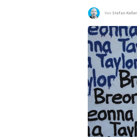
Von
Stefan Keller