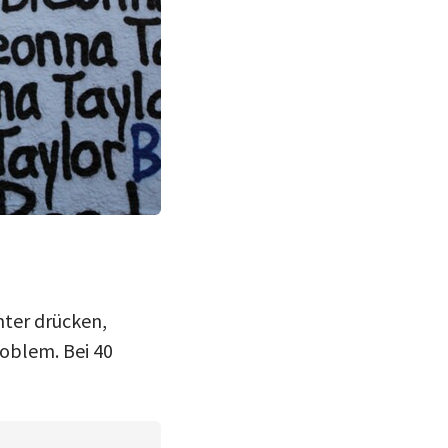
nter drücken,
oblem. Bei 40