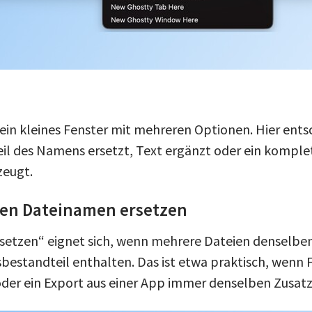
ein kleines Fenster mit mehreren Optionen. Hier entsc
il des Namens ersetzt, Text ergänzt oder ein komple
eugt.
ren Dateinamen ersetzen
rsetzen“ eignet sich, wenn mehrere Dateien denselbe
estandteil enthalten. Das ist etwa praktisch, wenn
der ein Export aus einer App immer denselben Zusat