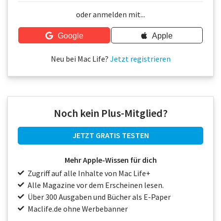
Über uns
oder anmelden mit...
Podcast
Google
Apple
Mac Life+
Neu bei Mac Life?
Jetzt registrieren
Anmelden
Noch kein Plus-Mitglied?
JETZT GRATIS TESTEN
Mehr Apple-Wissen für dich
Zugriff auf alle Inhalte von Mac Life+
Alle Magazine vor dem Erscheinen lesen.
Über 300 Ausgaben und Bücher als E-Paper
Maclife.de ohne Werbebanner