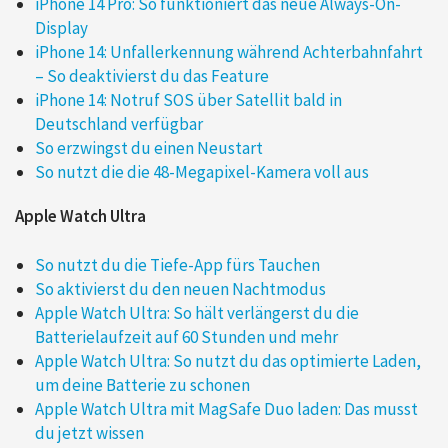
iPhone 14 Pro: So funktioniert das neue Always-On-
Display
iPhone 14: Unfallerkennung während Achterbahnfahrt
– So deaktivierst du das Feature
iPhone 14: Notruf SOS über Satellit bald in
Deutschland verfügbar
So erzwingst du einen Neustart
So nutzt die die 48-Megapixel-Kamera voll aus
Apple Watch Ultra
So nutzt du die Tiefe-App fürs Tauchen
So aktivierst du den neuen Nachtmodus
Apple Watch Ultra: So hält verlängerst du die
Batterielaufzeit auf 60 Stunden und mehr
Apple Watch Ultra: So nutzt du das optimierte Laden,
um deine Batterie zu schonen
Apple Watch Ultra mit MagSafe Duo laden: Das musst
du jetzt wissen