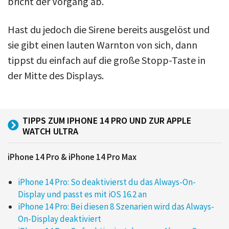
bricht der Vorgang ab.
Hast du jedoch die Sirene bereits ausgelöst und
sie gibt einen lauten Warnton von sich, dann
tippst du einfach auf die große Stopp-Taste in
der Mitte des Displays.
TIPPS ZUM IPHONE 14 PRO UND ZUR APPLE
WATCH ULTRA
iPhone 14 Pro & iPhone 14 Pro Max
iPhone 14 Pro: So deaktivierst du das Always-On-
Display und passt es mit iOS 16.2 an
iPhone 14 Pro: Bei diesen 8 Szenarien wird das Always-
On-Display deaktiviert