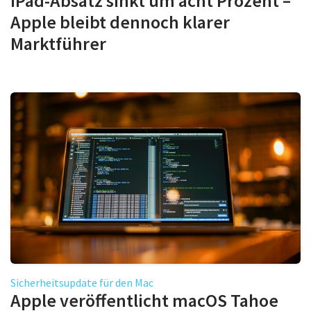
iPad-Absatz sinkt um acht Prozent –
Apple bleibt dennoch klarer
Marktführer
Sicherheitsupdate für den Mac
Apple veröffentlicht macOS Tahoe