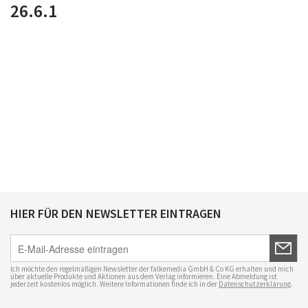
26.6.1
HIER FÜR DEN NEWSLETTER EINTRAGEN
Ich möchte den regelmäßigen Newsletter der falkemedia GmbH & Co KG erhalten und mich
über aktuelle Produkte und Aktionen aus dem Verlag informieren. Eine Abmeldung ist
jederzeit kostenlos möglich. Weitere Informationen finde ich in der
Datenschutzerklärung
.