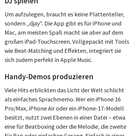
DJ spielen
Um aufzulegen, braucht es keine Plattenteller,
sondern „djay“. Die App gibt es für iPhone und
Mac, am meisten Spaß macht sie aber auf dem
großen iPad-Touchscreen. Vollgepackt mit Tools
wie Beat-Matching und Effekten, integriert sie
sich zudem perfekt in Apple Music.
Handy-Demos produzieren
Viele Hits erblickten das Licht der Welt schlicht
als einfaches Sprachmemo. Wer ein iPhone 16
Pro/Max, iPhone Air oder ein iPhone-17-Modell
besitzt, nutzt zwei Ebenen in einer Datei – etwa
eine für Beatboxing oder die Melodie, die zweite
für Rap oder einfachen Gesang. Einfach in einer