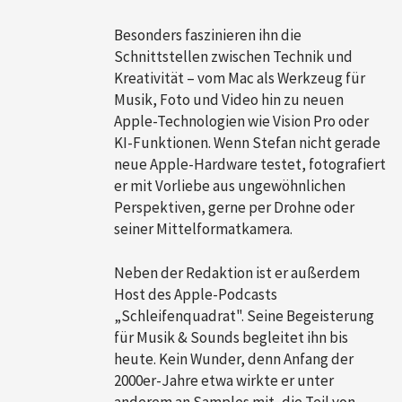
Besonders faszinieren ihn die
Schnittstellen zwischen Technik und
Kreativität – vom Mac als Werkzeug für
Musik, Foto und Video hin zu neuen
Apple-Technologien wie Vision Pro oder
KI-Funktionen. Wenn Stefan nicht gerade
neue Apple-Hardware testet, fotografiert
er mit Vorliebe aus ungewöhnlichen
Perspektiven, gerne per Drohne oder
seiner Mittelformatkamera.
Neben der Redaktion ist er außerdem
Host des Apple-Podcasts
„Schleifenquadrat". Seine Begeisterung
für Musik & Sounds begleitet ihn bis
heute. Kein Wunder, denn Anfang der
2000er-Jahre etwa wirkte er unter