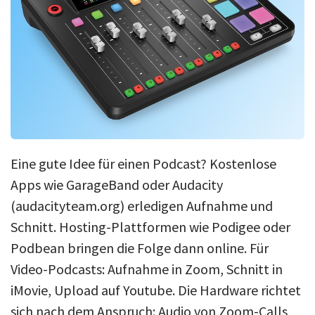
Eine gute Idee für einen Podcast? Kostenlose
Apps wie GarageBand oder Audacity
(audacityteam.org) erledigen Aufnahme und
Schnitt. Hosting-Plattformen wie Podigee oder
Podbean bringen die Folge dann online. Für
Video-Podcasts: Aufnahme in Zoom, Schnitt in
iMovie, Upload auf Youtube. Die Hardware richtet
sich nach dem Anspruch: Audio von Zoom-Calls