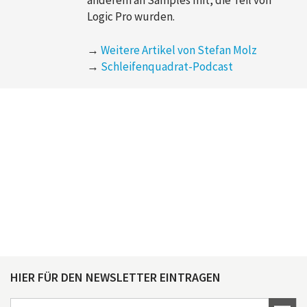
anderem an Samples mit, die Teil von
Logic Pro wurden.
→
Weitere Artikel von Stefan Molz
→
Schleifenquadrat-Podcast
HIER FÜR DEN NEWSLETTER EINTRAGEN