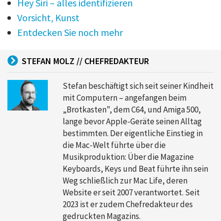
Hey Siri – alles identifizieren
Vorsicht, Kunst
Entdecken Sie noch mehr
STEFAN MOLZ // CHEFREDAKTEUR
Stefan beschäftigt sich seit seiner Kindheit
mit Computern – angefangen beim
„Brotkasten", dem C64, und Amiga 500,
lange bevor Apple-Geräte seinen Alltag
bestimmten. Der eigentliche Einstieg in
die Mac-Welt führte über die
Musikproduktion: Über die Magazine
Keyboards, Keys und Beat führte ihn sein
Weg schließlich zur Mac Life, deren
Website er seit 2007 verantwortet. Seit
2023 ist er zudem Chefredakteur des
gedruckten Magazins.