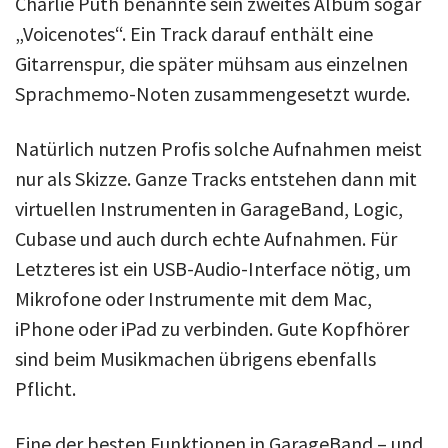
Charlie Puth benannte sein zweites Album sogar
„Voicenotes“. Ein Track darauf enthält eine
Gitarrenspur, die später mühsam aus einzelnen
Sprachmemo-Noten zusammengesetzt wurde.
Natürlich nutzen Profis solche Aufnahmen meist
nur als Skizze. Ganze Tracks entstehen dann mit
virtuellen Instrumenten in GarageBand, Logic,
Cubase und auch durch echte Aufnahmen. Für
Letzteres ist ein USB-Audio-Interface nötig, um
Mikrofone oder Instrumente mit dem Mac,
iPhone oder iPad zu verbinden. Gute Kopfhörer
sind beim Musikmachen übrigens ebenfalls
Pflicht.
Eine der besten Funktionen in GarageBand – und