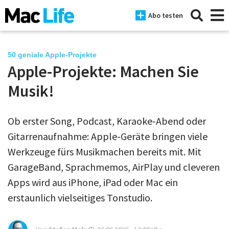
Abo testen
50 geniale Apple-Projekte
Apple-Projekte: Machen Sie
News
Musik!
iPhone
Ob erster Song, Podcast, Karaoke-Abend oder
Mac
Gitarrenaufnahme: Apple-Geräte bringen viele
iPad
Werkzeuge fürs Musikmachen bereits mit. Mit
GarageBand, Sprachmemos, AirPlay und cleveren
Tests
Apps wird aus iPhone, iPad oder Mac ein
Tipps
erstaunlich vielseitiges Tonstudio.
Magazine