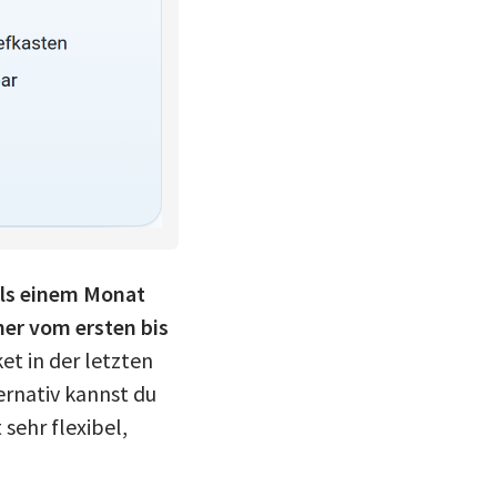
eils einem Monat
mer vom ersten bis
et in der letzten
rnativ kannst du
 sehr flexibel,