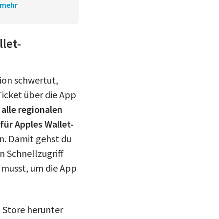
mehr
let-
ion schwertut,
icket über die App
 alle regionalen
ür Apples Wallet-
n. Damit gehst du
n Schnellzugriff
n musst, um die App
 Store herunter