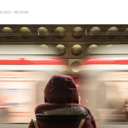
6.2022 - 08:24
Uhr