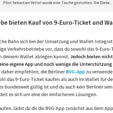
Pilot Sebastian Vettel wurde eine Tasche gestohlen. Die Diebe...
be bieten Kauf von 9-Euro-Ticket und Wal
he Bahn sich bei der Umsetzung und Wallet-Integrat
ge Verkehrsbetriebe vor, dass du sowohl das 9-Euro-T
in deinem Wallet ablegen kannst.
Jedoch bieten nicht
ine eigene App und noch wenige die Unterstützung f
r daher empfehlen, die Berliner
BVG-App
zu verwende
ohl das 9-Euro-Ticket kaufen als auch im Wallet für de
es bundesweit gültig ist und du auch kein Berliner sei
elt es sich um eine der einfacheren Lösungen.
aufen, lädst du dir die BVG-App zunächst aus dem App