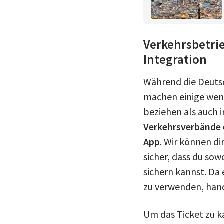
Verkehrsbetrie
Integration
Während die Deutsc
machen einige weni
beziehen als auch 
Verkehrsverbände e
App
. Wir können di
sicher, dass du sow
sichern kannst. Da 
zu verwenden, hand
Um das Ticket zu k