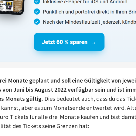
 drei Monate geplant und soll eine Gültigkeit von jew
es von Juni bis August 2022 verfügbar sein und ist im
s Monats gültig.
Dies bedeutet auch, dass du das Tick
kannst, aber es zum Monatsende entwertet wird. Alte
Euro Tickets für alle drei Monate kaufen und bist damit
lität des Tickets seine Grenzen hat: