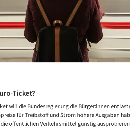
Euro-Ticket?
et will die Bundesregierung die Bürger:innen entlaste
preise für Treibstoff und Strom höhere Ausgaben ha
 die öffentlichen Verkehrsmittel günstig ausprobieren