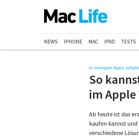
NEWS
IPHONE
MAC
IPAD
TESTS
In wenigen Apps mögli
So kanns
im Apple 
Ab heute ist das er
kaufen kannst und 
verschiedene Lösun