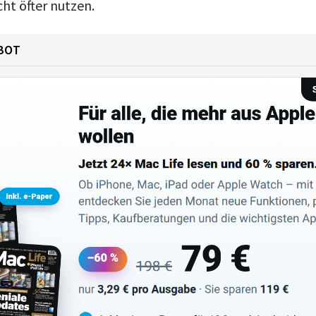
icht öfter nutzen.
BOT