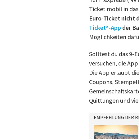
Ticket mobil in da
Euro-Ticket nicht d
Ticket“-App
der Ba
Möglichkeiten dafü
Solltest du das 9-
versuchen, die App
Die App erlaubt di
Coupons, Stempelka
Gemeinschaftskarte
Quittungen und vie
EMPFEHLUNG DER R