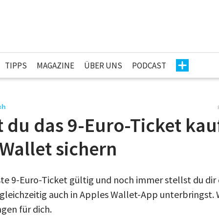
TIPPS
MAGAZINE
ÜBER UNS
PODCAST
ch
t du das 9-Euro-Ticket ka
Wallet sichern
ste 9-Euro-Ticket gültig und noch immer stellst du dir 
gleichzeitig auch in Apples Wallet-App unterbringst.
gen für dich.