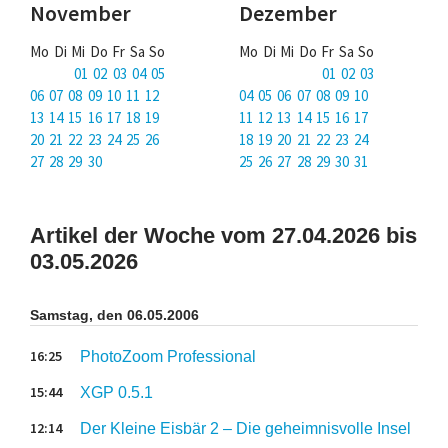
November
Dezember
Mo Di Mi Do Fr Sa So
Mo Di Mi Do Fr Sa So
01 02 03 04 05
01 02 03
06 07 08 09 10 11 12
04 05 06 07 08 09 10
13 14 15 16 17 18 19
11 12 13 14 15 16 17
20 21 22 23 24 25 26
18 19 20 21 22 23 24
27 28 29 30
25 26 27 28 29 30 31
Artikel der Woche vom 27.04.2026 bis
03.05.2026
Samstag, den 06.05.2006
16:25
PhotoZoom Professional
15:44
XGP 0.5.1
12:14
Der Kleine Eisbär 2 – Die geheimnisvolle Insel