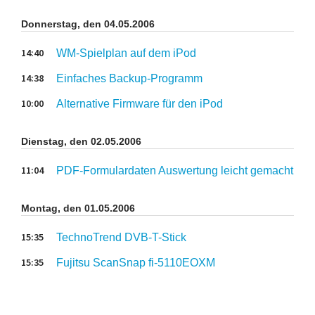
Donnerstag, den 04.05.2006
14:40
WM-Spielplan auf dem iPod
14:38
Einfaches Backup-Programm
10:00
Alternative Firmware für den iPod
Dienstag, den 02.05.2006
11:04
PDF-Formulardaten Auswertung leicht gemacht
Montag, den 01.05.2006
15:35
TechnoTrend DVB-T-Stick
15:35
Fujitsu ScanSnap fi-5110EOXM