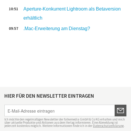
10:51
Aperture-Konkurrent Lightroom als Betaversion
erhältlich
09:57
.Mac-Erweiterung am Dienstag?
HIER FÜR DEN NEWSLETTER EINTRAGEN
Ich möchte den regelmäßigen Newsletter der falkemedia GmbH & Co KG erhalten und mich
über aktuelle Produkte und Aktionen aus dem Verlag informieren. Eine Abmeldung ist
jederzeit kostenlos möglich. Weitere Informationen finde ich in der
Datenschutzerklärung
.