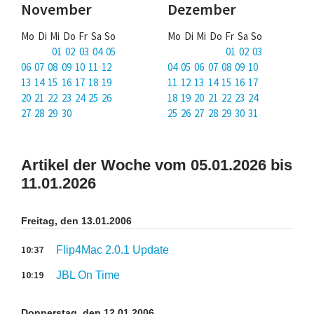
November
Dezember
Mo Di Mi Do Fr Sa So
Mo Di Mi Do Fr Sa So
01 02 03 04 05
01 02 03
06 07 08 09 10 11 12
04 05 06 07 08 09 10
13 14 15 16 17 18 19
11 12 13 14 15 16 17
20 21 22 23 24 25 26
18 19 20 21 22 23 24
27 28 29 30
25 26 27 28 29 30 31
Artikel der Woche vom 05.01.2026 bis
11.01.2026
Freitag, den 13.01.2006
10:37
Flip4Mac 2.0.1 Update
10:19
JBL On Time
Donnerstag, den 12.01.2006