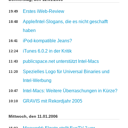
19:49
Erstes iWeb-Review
18:48
Apple/Intel-Slogans, die es nicht geschafft
haben
16:41
iPod-kompatible Jeans?
12:24
iTunes 6.0.2 in der Kritik
11:43
publicspace.net unterstützt Intel-Macs
11:20
Spezielles Logo für Universal Binaries und
Intel-Werbung
10:47
Intel-Macs: Weitere Überraschungen in Kürze?
10:10
GRAVIS mit Rekordjahr 2005
Mittwoch, den 11.01.2006