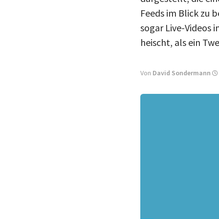
Feeds im Blick zu b
sogar Live-Videos
heischt, als ein T
Von
David Sondermann