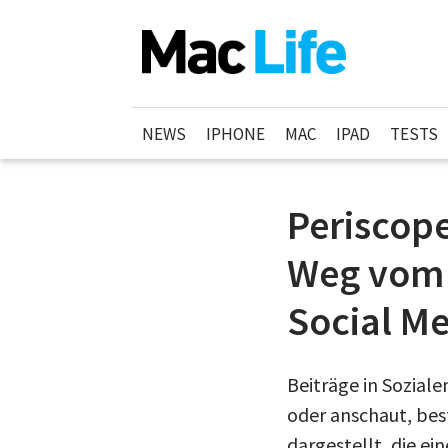
NEWS
IPHONE
MAC
IPAD
TESTS
Periscop
Weg vom S
Social Me
Beiträge in Sozial
oder anschaut, bes
dargestellt, die ei