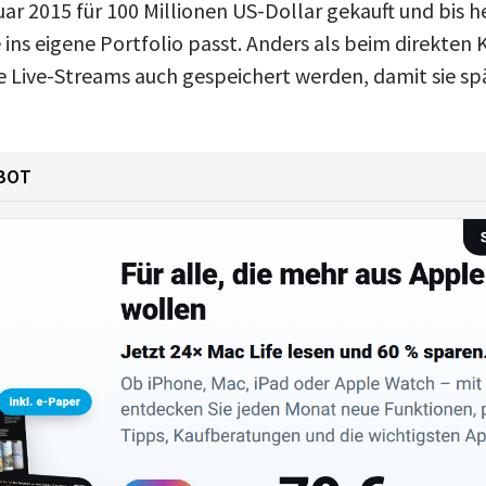
ar 2015 für 100 Millionen US-Dollar gekauft und bis h
e ins eigene Portfolio passt. Anders als beim direkte
 Live-Streams auch gespeichert werden, damit sie s
BOT