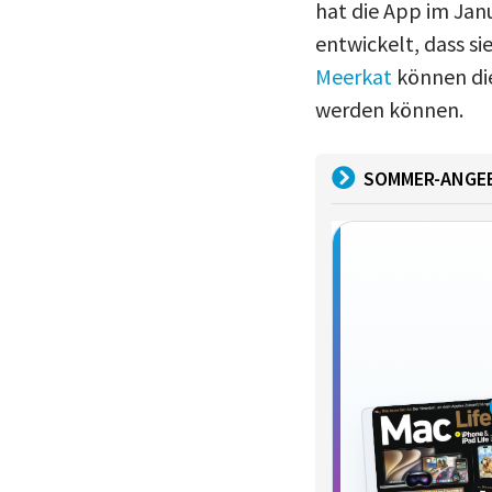
hat die App im Janu
entwickelt, dass si
Meerkat
können die
werden können.
SOMMER-ANGE