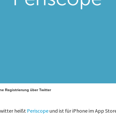
ne Registrierung über Twitter
witter heißt
Periscope
und ist für iPhone im App Stor