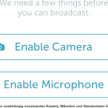
an unabhängig voneinander Kamera, Mikrofon und Standortaten f