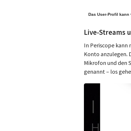
Das User-Profil kann
Live-Streams 
In Periscope kann 
Konto anzulegen. D
Mikrofon und den S
genannt – los gehe