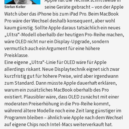
seine Geräte gebracht – von der Apple
Stefan Keller
Watch über das iPhone bis zum iPad Pro. Beim MacBook
Pro wäre der Wechsel deshalb konsequent, aber wohl
kaum günstig. Sollte Apple daraus tatsächlich ein neues
„Ultra“-Modell oberhalb der heutigen Pro-Reihe machen,
wäre OLED nicht nur ein Display-Upgrade, sondern
vermutlich auch ein Argument für eine höhere
Preisklasse.
Eine eigene „Ultra“-Linie für OLED wäre für Apple
allerdings riskant. Neue Displaytechnik eignet sich zwar
kurzfristig gut für höhere Preise, wird aber irgendwann
zum Standard. Dann müsste Apple dauerhaft erklären,
warum ein zusätzliches MacBook oberhalb des Pro
existiert. Plausibler wäre, dass OLED zunächst mit einer
moderaten Preiserhöhung in die Pro-Reihe kommt,
während ältere Modelle noch eine Zeit lang günstiger im
Programm bleiben – ähnlich wie Apple nach dem Wechsel
auf eigene Chips noch Intel-Macs weiterverkauft hat.