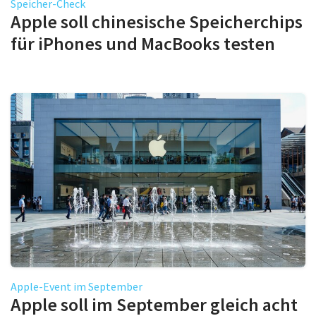
Speicher-Check
Apple soll chinesische Speicherchips
für iPhones und MacBooks testen
Apple-Event im September
Apple soll im September gleich acht