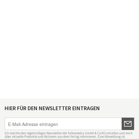
HIER FÜR DEN NEWSLETTER EINTRAGEN
Ich möchte den regelmäßigen Newsletter der falkemedia GmbH & Co KG erhalten und mich
über aktuelle Produkte und Aktionen aus dem Verlag informieren. Eine Abmeldung ist