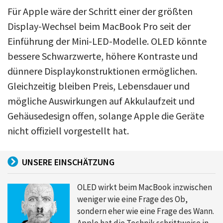
Für Apple wäre der Schritt einer der größten
Display-Wechsel beim MacBook Pro seit der
Einführung der Mini-LED-Modelle. OLED könnte
bessere Schwarzwerte, höhere Kontraste und
dünnere Displaykonstruktionen ermöglichen.
Gleichzeitig bleiben Preis, Lebensdauer und
mögliche Auswirkungen auf Akkulaufzeit und
Gehäusedesign offen, solange Apple die Geräte
nicht offiziell vorgestellt hat.
UNSERE EINSCHÄTZUNG
OLED wirkt beim MacBook inzwischen
weniger wie eine Frage des Ob,
sondern eher wie eine Frage des Wann.
Apple hat die Technik schrittweise in