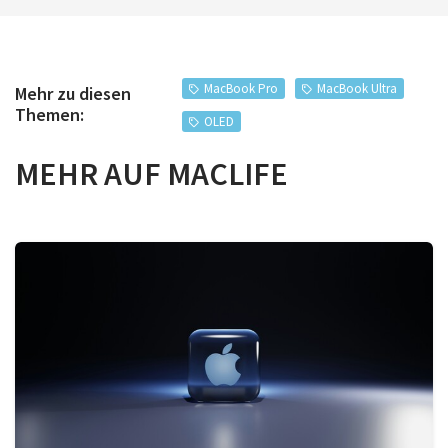
MacBook Pro
MacBook Ultra
Mehr zu diesen
Themen:
OLED
MEHR AUF MACLIFE