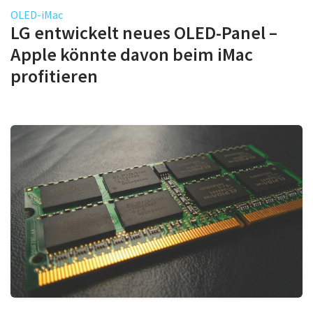
OLED-iMac
LG entwickelt neues OLED-Panel –
Apple könnte davon beim iMac
profitieren