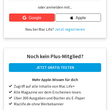
Über uns
oder anmelden mit...
Podcast
Google
Apple
Mac Life+
Neu bei Mac Life?
Jetzt registrieren
Anmelden
Noch kein Plus-Mitglied?
JETZT GRATIS TESTEN
Mehr Apple-Wissen für dich
Zugriff auf alle Inhalte von Mac Life+
Alle Magazine vor dem Erscheinen lesen.
Über 300 Ausgaben und Bücher als E-Paper
Maclife.de ohne Werbebanner