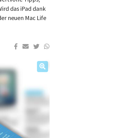
Wird das iPad dank
 der neuen Mac Life