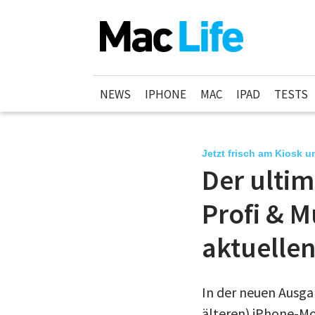
NEWS
IPHONE
MAC
IPAD
TESTS
Jetzt frisch am Kiosk u
Der ultim
Profi & M
aktuellen
In der neuen Ausga
älteren) iPhone-Mod