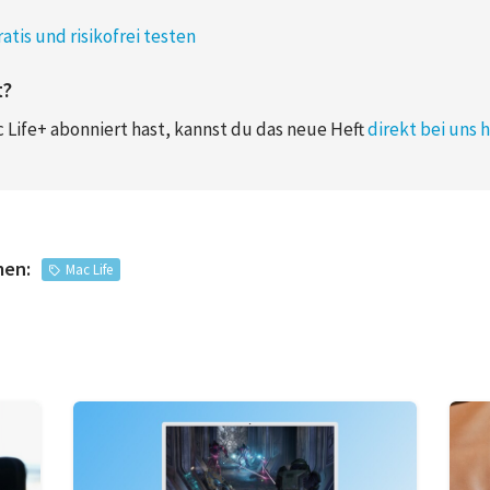
atis und risikofrei testen
t?
 Life+ abonniert hast, kannst du das neue Heft
direkt bei uns 
men:
Mac Life