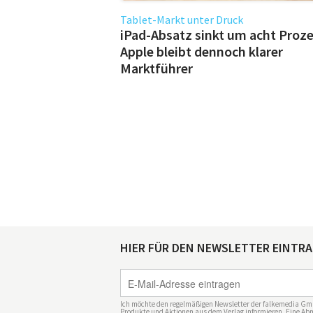
Tablet-Markt unter Druck
iPad-Absatz sinkt um acht Proze
Apple bleibt dennoch klarer
Marktführer
HIER FÜR DEN NEWSLETTER EINTR
Ich möchte den regelmäßigen Newsletter der falkemedia Gm
Produkte und Aktionen aus dem Verlag informieren. Eine Abm