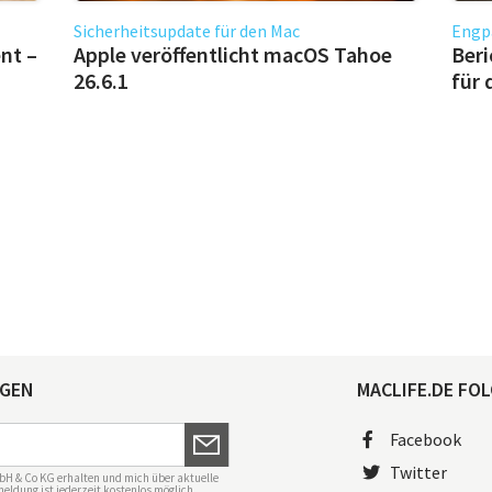
Sicherheitsupdate für den Mac
Engp
nt –
Apple veröffentlicht macOS Tahoe
Beri
26.6.1
für 
AGEN
MACLIFE.DE FOL
Facebook
Twitter
bH & Co KG erhalten und mich über aktuelle
eldung ist jederzeit kostenlos möglich.