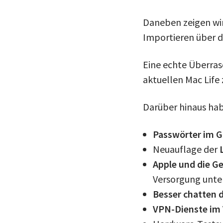
Daneben zeigen wir
Importieren über da
Eine echte Überra
aktuellen Mac Life 
Darüber hinaus hab
Passwörter im Gr
Neuauflage der
Apple und die G
Versorgung unte
Besser chatten 
VPN-Dienste im 