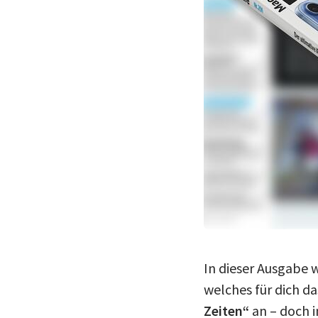
In dieser Ausgabe 
welches für dich da
Zeiten“
an – doch i