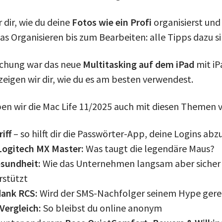
 dir, wie du deine
Fotos wie ein Profi
organisierst und
s Organisieren bis zum Bearbeiten: alle Tipps dazu si
schung war das neue
Multitasking auf dem iPad
mit iP
zeigen wir dir, wie du es am besten verwendest.
en wir die Mac Life 11/2025 auch mit diesen Themen 
iff
– so hilft dir die Passwörter-App, deine Logins abz
Logitech MX Master:
Was taugt die legendäre Maus?
esundheit:
Wie das Unternehmen langsam aber sicher 
rstützt
dank RCS:
Wird der SMS-Nachfolger seinem Hype gere
Vergleich:
So bleibst du online anonym