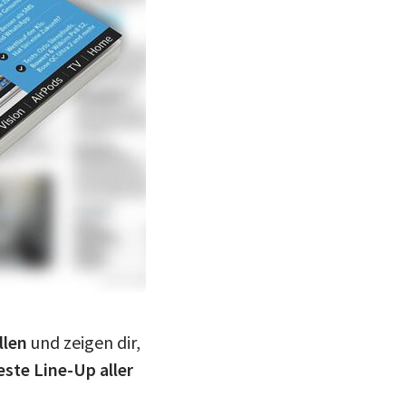
llen
und zeigen dir,
este Line-Up aller