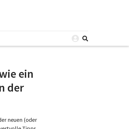
wie ein
n der
der neuen (oder
wertvolle Tipps,