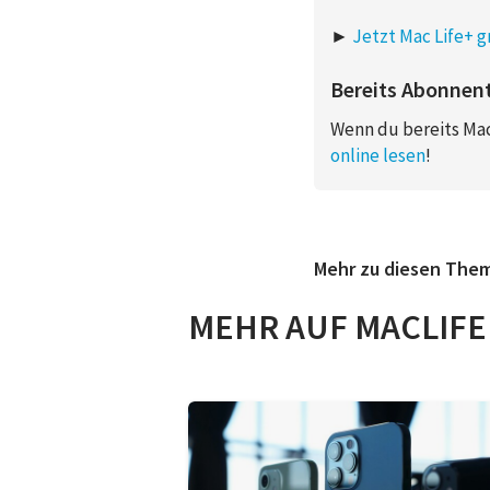
►
Jetzt Mac Life+ gr
Bereits Abonnen
Wenn du bereits Mac
online lesen
!
Mehr zu diesen The
MEHR AUF MACLIFE