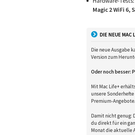
Hardware-Tests:
Magic 2 WiFi 6, 
DIE NEUE MAC 
Die neue Ausgabe k
Version zum Herunte
Oder noch besser: P
Mit Mac Life+ erhälts
unsere Sonderhefte 
Premium-Angebote
Damit nicht genug: D
du direkt für ein ga
Monat die aktuelle 