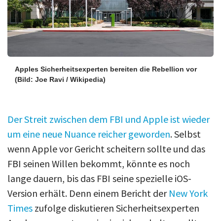
Apples Sicherheitsexperten bereiten die Rebellion vor
(Bild: Joe Ravi / Wikipedia)
Der Streit zwischen dem FBI und Apple ist wieder
um eine neue Nuance reicher geworden
. Selbst
wenn Apple vor Gericht scheitern sollte und das
FBI seinen Willen bekommt, könnte es noch
lange dauern, bis das FBI seine spezielle iOS-
Version erhält. Denn einem Bericht der
New York
Times
zufolge diskutieren Sicherheitsexperten