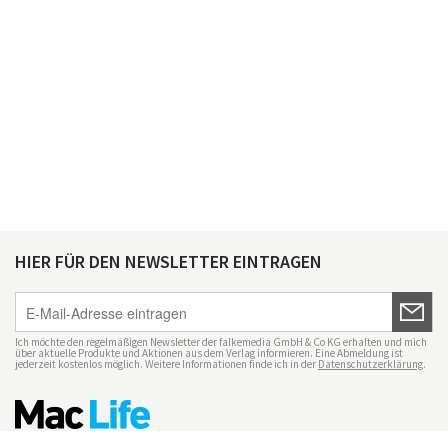
HIER FÜR DEN NEWSLETTER EINTRAGEN
Ich möchte den regelmäßigen Newsletter der falkemedia GmbH & Co KG erhalten und mich
über aktuelle Produkte und Aktionen aus dem Verlag informieren. Eine Abmeldung ist
jederzeit kostenlos möglich. Weitere Informationen finde ich in der
Datenschutzerklärung
.