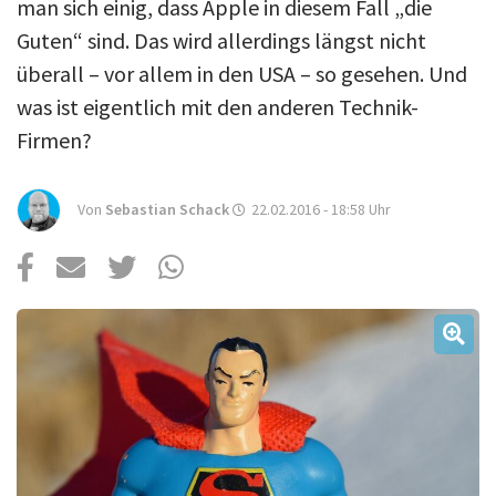
Über uns
man sich einig, dass Apple in diesem Fall „die
Guten“ sind. Das wird allerdings längst nicht
Podcast
überall – vor allem in den USA – so gesehen. Und
Mac Life+
was ist eigentlich mit den anderen Technik-
Firmen?
Anmelden
Von
Sebastian Schack
22.02.2016 - 18:58
Uhr