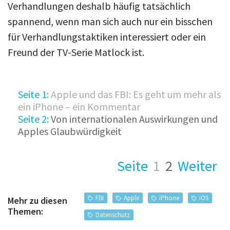
Verhandlungen deshalb häufig tatsächlich
spannend, wenn man sich auch nur ein bisschen
für Verhandlungstaktiken interessiert oder ein
Freund der TV-Serie Matlock ist.
Seite 1:
Apple und das FBI: Es geht um mehr als
ein iPhone – ein Kommentar
Seite 2:
Von internationalen Auswirkungen und
Apples Glaubwürdigkeit
Seite
1
2
Weiter
FBI
Apple
iPhone
iOS
Mehr zu diesen
Themen:
Datenschutz