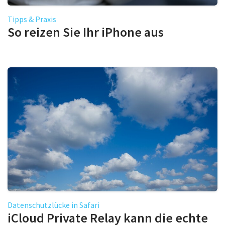
Tipps & Praxis
So reizen Sie Ihr iPhone aus
Datenschutzlücke in Safari
iCloud Private Relay kann die echte