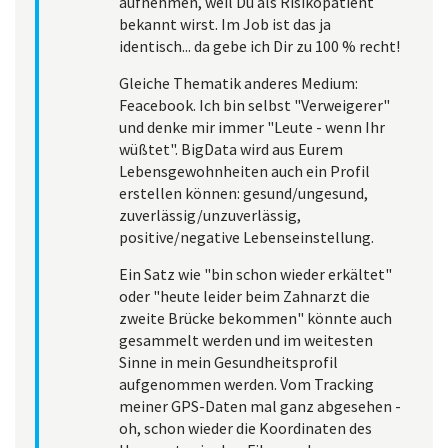
aufnehmen, weil Du als Risikopatient
bekannt wirst. Im Job ist das ja
identisch... da gebe ich Dir zu 100 % recht!
Gleiche Thematik anderes Medium:
Feacebook. Ich bin selbst "Verweigerer"
und denke mir immer "Leute - wenn Ihr
wüßtet". BigData wird aus Eurem
Lebensgewohnheiten auch ein Profil
erstellen können: gesund/ungesund,
zuverlässig/unzuverlässig,
positive/negative Lebenseinstellung.
Ein Satz wie "bin schon wieder erkältet"
oder "heute leider beim Zahnarzt die
zweite Brücke bekommen" könnte auch
gesammelt werden und im weitesten
Sinne in mein Gesundheitsprofil
aufgenommen werden. Vom Tracking
meiner GPS-Daten mal ganz abgesehen -
oh, schon wieder die Koordinaten des