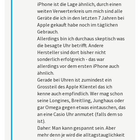
iPhone ist die Lage ähnlich, durch einen
weiten Verwerterkreis um mich sind alle
Geräte die ich in den letzten 7 Jahren bei
Apple gekauft habe noch im täglichen
Gebrauch.
Allerdings bin ich durchaus skeptisch was
die besagte Uhr betrifft. Andere
Hersteller sind dort bisher nicht
sonderlich erfolgreich - das war
allerdings vor dem ersten iPhone auch
ähnlich.
Gerade bei Uhren ist zumindest ein
Grossteil des Apple Klientel das ich
kenne auch empfindlich. Wer mag schon
seine Longines, Breitling, Junghaus oder
gar Omega gegen etwas eintauschen, das
an eine Casio Uhr anmutet (falls dem so
ist).
Daher: Man kann gespannt sein. Aber
mehr denn je wird die alltagstauglichkeit