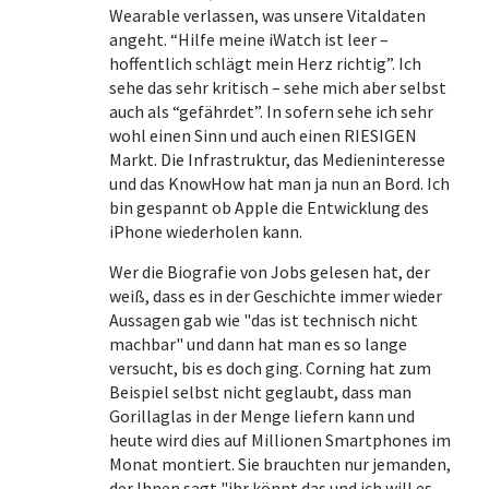
Wearable verlassen, was unsere Vitaldaten
angeht. “Hilfe meine iWatch ist leer –
hoffentlich schlägt mein Herz richtig”. Ich
sehe das sehr kritisch – sehe mich aber selbst
auch als “gefährdet”. In sofern sehe ich sehr
wohl einen Sinn und auch einen RIESIGEN
Markt. Die Infrastruktur, das Medieninteresse
und das KnowHow hat man ja nun an Bord. Ich
bin gespannt ob Apple die Entwicklung des
iPhone wiederholen kann.
Wer die Biografie von Jobs gelesen hat, der
weiß, dass es in der Geschichte immer wieder
Aussagen gab wie "das ist technisch nicht
machbar" und dann hat man es so lange
versucht, bis es doch ging. Corning hat zum
Beispiel selbst nicht geglaubt, dass man
Gorillaglas in der Menge liefern kann und
heute wird dies auf Millionen Smartphones im
Monat montiert. Sie brauchten nur jemanden,
der Ihnen sagt "ihr könnt das und ich will es