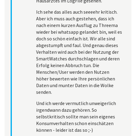
Hausarztes im LogFile gesehen.
Ich sehe das alles auch seeeehr kritisch.
Aber ich muss auch gestehen, dass ich
nach einem kurzen Ausflug zu Threema
wieder bei whatsapp gelandet bin, weil es
doch so schön einfach ist. Wir alle sind
abgestumpft und faul. Und genau dieses
Verhalten wird auch bei der Nutzung der
SmartWatches durchschlagen und deren
Erfolg keinen Abbruch tun. Die
Menschen/User werden den Nutzen
höher bewerten wie Ihre persönlichen
Daten und munter Daten in die Wolke
senden.
Und ich werde vermutlich unweigerlich
irgendwann dazu gehören. So
selbstkritisch sollte man sein eigenes
Konsumverhalten schon einschätzen
können - leider ist das so ;-)