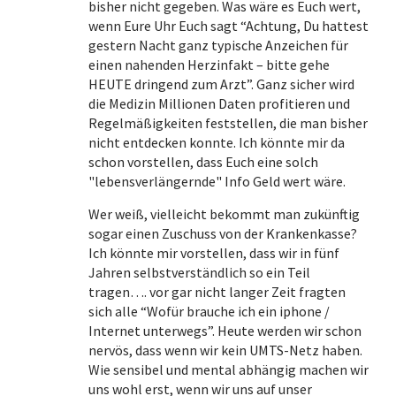
bisher nicht gegeben. Was wäre es Euch wert,
wenn Eure Uhr Euch sagt “Achtung, Du hattest
gestern Nacht ganz typische Anzeichen für
einen nahenden Herzinfakt – bitte gehe
HEUTE dringend zum Arzt”. Ganz sicher wird
die Medizin Millionen Daten profitieren und
Regelmäßigkeiten feststellen, die man bisher
nicht entdecken konnte. Ich könnte mir da
schon vorstellen, dass Euch eine solch
"lebensverlängernde" Info Geld wert wäre.
Wer weiß, vielleicht bekommt man zukünftig
sogar einen Zuschuss von der Krankenkasse?
Ich könnte mir vorstellen, dass wir in fünf
Jahren selbstverständlich so ein Teil
tragen…. vor gar nicht langer Zeit fragten
sich alle “Wofür brauche ich ein iphone /
Internet unterwegs”. Heute werden wir schon
nervös, dass wenn wir kein UMTS-Netz haben.
Wie sensibel und mental abhängig machen wir
uns wohl erst, wenn wir uns auf unser