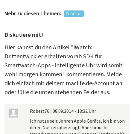
Mehr zu diesen Themen:
iWatch
Diskutiere mit!
Hier kannst du den Artikel "iWatch:
Drittentwickler erhalten vorab SDK für
Smartwatch-Apps - intelligente Uhr wird somit
wohl morgen kommen" kommentieren. Melde
dich einfach mit deinem maclife.de-Account an
oder fülle die unten stehenden Felder aus.
Robert76
|
08.09.2014 - 18:32 Uhr
Ich nutze seit Jahren Apple Geräte, ich bin von
deren Nutzen überzeugt. Aber braucht
irgendjemand so einen Klotz am Handgelenk?