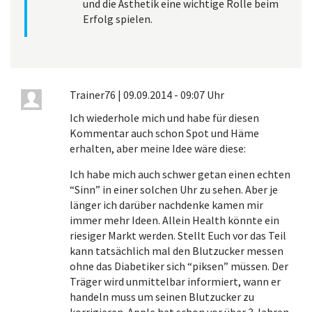
und die Ästhetik eine wichtige Rolle beim
Erfolg spielen.
Trainer76
|
09.09.2014 - 09:07 Uhr
Ich wiederhole mich und habe für diesen
Kommentar auch schon Spot und Häme
erhalten, aber meine Idee wäre diese:
Ich habe mich auch schwer getan einen echten
“Sinn” in einer solchen Uhr zu sehen. Aber je
länger ich darüber nachdenke kamen mir
immer mehr Ideen. Allein Health könnte ein
riesiger Markt werden. Stellt Euch vor das Teil
kann tatsächlich mal den Blutzucker messen
ohne das Diabetiker sich “piksen” müssen. Der
Träger wird unmittelbar informiert, wann er
handeln muss um seinen Blutzucker zu
korrigieren. Apple hat schon vor über 3 Jahren