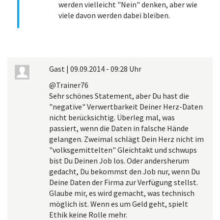
werden vielleicht "Nein" denken, aber wie
viele davon werden dabei bleiben.
Gast
|
09.09.2014 - 09:28 Uhr
@Trainer76
Sehr schönes Statement, aber Du hast die
"negative" Verwertbarkeit Deiner Herz-Daten
nicht berücksichtig. Überleg mal, was
passiert, wenn die Daten in falsche Hände
gelangen. Zweimal schlägt Dein Herz nicht im
"volksgemittelten" Gleichtakt und schwups
bist Du Deinen Job los. Oder andersherum
gedacht, Du bekommst den Job nur, wenn Du
Deine Daten der Firma zur Verfügung stellst.
Glaube mir, es wird gemacht, was technisch
möglich ist. Wenn es um Geld geht, spielt
Ethik keine Rolle mehr.