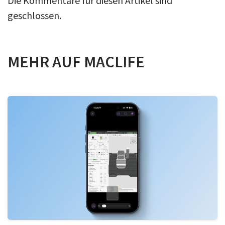
Die Kommentare für diesen Artikel sind
geschlossen.
MEHR AUF MACLIFE