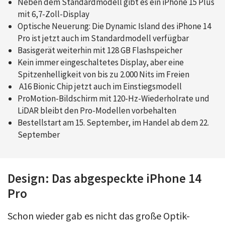
Neben dem Standardmodell gibt es ein iPhone 15 Plus
mit 6,7-Zoll-Display
Optische Neuerung: Die Dynamic Island des iPhone 14
Pro ist jetzt auch im Standardmodell verfügbar
Basisgerät weiterhin mit 128 GB Flashspeicher
Kein immer eingeschaltetes Display, aber eine
Spitzenhelligkeit von bis zu 2.000 Nits im Freien
A16 Bionic Chip jetzt auch im Einstiegsmodell
ProMotion-Bildschirm mit 120-Hz-Wiederholrate und
LiDAR bleibt den Pro-Modellen vorbehalten
Bestellstart am 15. September, im Handel ab dem 22.
September
Design: Das abgespeckte iPhone 14
Pro
Schon wieder gab es nicht das große Optik-