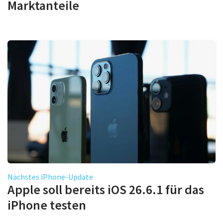
Marktanteile
Nächstes iPhone-Update
Apple soll bereits iOS 26.6.1 für das
iPhone testen