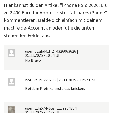
Hier kannst du den Artikel "iPhone Fold 2026: Bis
zu 2.400 Euro für Apples erstes faltbares iPhone"
kommentieren. Melde dich einfach mit deinem
maclife.de-Account an oder fülle die unten
stehenden Felder aus.
user_6gqhd4xfr2_4326063626
|
25.11.2025 - 10:54 Uhr
Na Bravo
not_valid_223735
|
25.11.2025 - 11:57 Uhr
Bei dem Preis kannste das knicken.
user_2dn574ytcg_2269984354
|
25.11.2025 - 17:39 Uhr