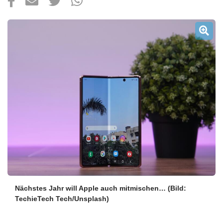
Über uns
Podcast
Mac Life+
Anmelden
Nächstes Jahr will Apple auch mitmischen…
(Bild:
TechieTech Tech/Unsplash)