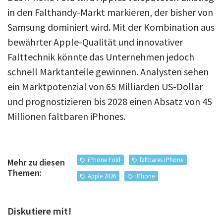
in den Falthandy-Markt markieren, der bisher von
Samsung dominiert wird. Mit der Kombination aus
bewährter Apple-Qualität und innovativer
Falttechnik könnte das Unternehmen jedoch
schnell Marktanteile gewinnen. Analysten sehen
ein Marktpotenzial von 65 Milliarden US-Dollar
und prognostizieren bis 2028 einen Absatz von 45
Millionen faltbaren iPhones.
iPhone Fold
faltbares iPhone
Mehr zu diesen
Themen:
Apple 2026
iPhone
Diskutiere mit!