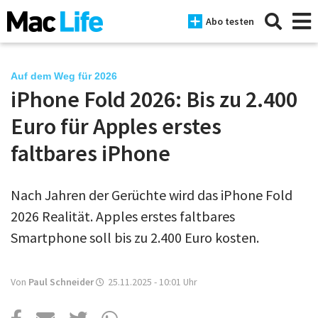
Abo testen
Auf dem Weg für 2026
iPhone Fold 2026: Bis zu 2.400
News
Euro für Apples erstes
iPhone
faltbares iPhone
Mac
Nach Jahren der Gerüchte wird das iPhone Fold
iPad
2026 Realität. Apples erstes faltbares
Tests
Smartphone soll bis zu 2.400 Euro kosten.
Tipps
Von
Paul Schneider
25.11.2025 - 10:01
Uhr
Magazine