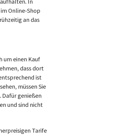
aufhalten. In
t im Online-Shop
rühzeitig an das
ich um einen Kauf
nehmen, dass dort
 entsprechend ist
sehen, müssen Sie
. Dafür genießen
en und sind nicht
herpreisigen Tarife