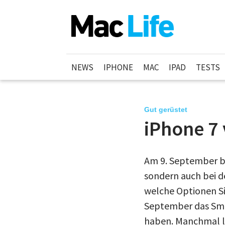
NEWS
IPHONE
MAC
IPAD
TESTS
Gut gerüstet
iPhone 7 
Am 9. September be
sondern auch bei d
welche Optionen Si
September das Sma
haben. Manchmal lo