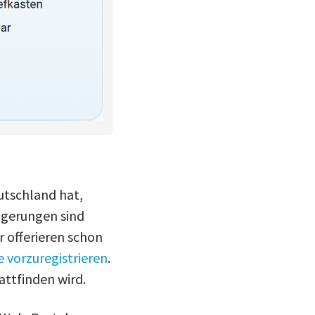
utschland hat,
ngerungen sind
r offerieren schon
 vorzuregistrieren
.
attfinden wird.