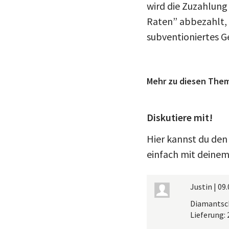
wird die Zuzahlung 
Raten” abbezahlt, d
subventioniertes Ge
Mehr zu diesen The
Diskutiere mit!
Hier kannst du den
einfach mit deinem
Justin
|
09.
Diamantsch
Lieferung: 