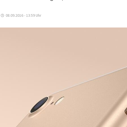
08.09.2016 - 13:59
Uhr