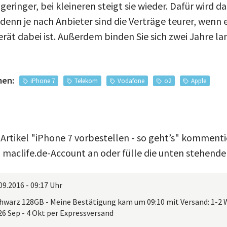
geringer, bei kleineren steigt sie wieder. Dafür wird 
enn je nach Anbieter sind die Verträge teurer, wenn 
rät dabei ist. Außerdem binden Sie sich zwei Jahre la
men:
iPhone 7
Telekom
Vodafone
o2
Apple
 Artikel "iPhone 7 vorbestellen - so geht’s" kommenti
 maclife.de-Account an oder fülle die unten stehende
09.2016 - 09:17 Uhr
warz 128GB - Meine Bestätigung kam um 09:10 mit Versand: 1-2
26 Sep - 4 Okt per Expressversand