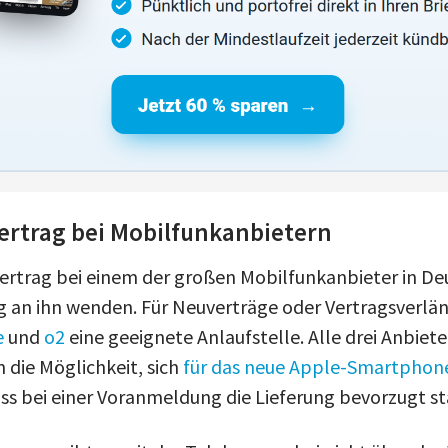
ertrag bei Mobilfunkanbietern
Vertrag bei einem der großen Mobilfunkanbieter in De
ag an ihn wenden. Für Neuverträge oder Vertragsverlä
e
und
o2
eine geeignete Anlaufstelle. Alle drei Anbiete
 die Möglichkeit, sich
für das neue Apple-Smartphone
ass bei einer Voranmeldung die Lieferung bevorzugt st