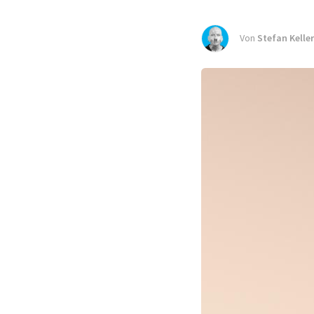
Von
Stefan Keller