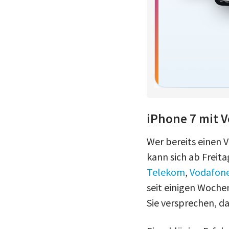
iPhone 7 mit V
Wer bereits einen 
kann sich ab Freit
Telekom
,
Vodafon
seit einigen Wochen
Sie versprechen, d