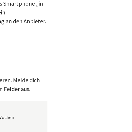
das Smartphone „in
ein
ng an den Anbieter.
eren. Melde dich
n Felder aus.
 Wochen