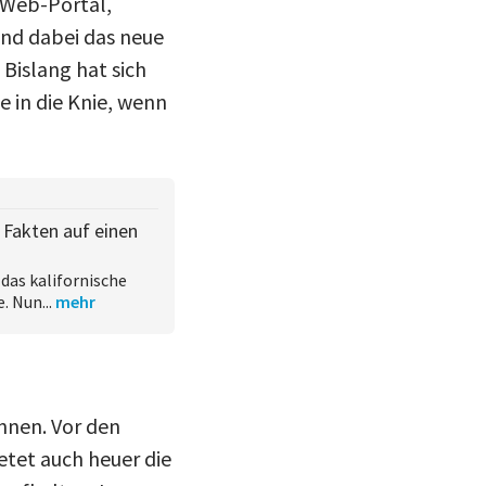
 Web-Portal,
und dabei das neue
 Bislang hat sich
 in die Knie, wenn
le Fakten auf einen
 das kalifornische
 Nun...
mehr
önnen. Vor den
etet auch heuer die