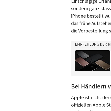
Einschlägige Erfah
sondern ganz klass
iPhone bestellt wur
das frühe Aufstehe
die Vorbestellung s
EMPFEHLUNG DER R
Bei Händlern v
Apple ist nicht der
offiziellen Apple S