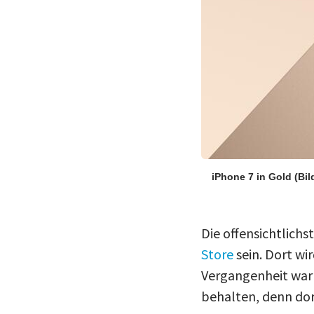
iPhone 7 in Gold
(Bil
Die offensichtlichs
Store
sein. Dort wi
Vergangenheit war
behalten, denn dor