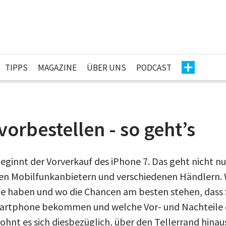
TIPPS
MAGAZINE
ÜBER UNS
PODCAST
vorbestellen - so geht’s
ginnt der Vorverkauf des iPhone 7. Das geht nicht nur
en Mobilfunkanbietern und verschiedenen Händlern. W
e haben und wo die Chancen am besten stehen, dass 
rtphone bekommen und welche Vor- und Nachteile 
hnt es sich diesbezüglich, über den Tellerrand hina