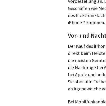
Vorbestellung an. 
Geschäften wie Med
des Elektronikfachm
iPhone 7 kommen.
Vor- und Nacht
Der Kauf des iPhone
direkt beim Herste
die meisten Geräte
die Nachfrage bei
bei Apple und ande
Sie aber alle Freih
an irgendwelche V
Bei Mobilfunkanbiet