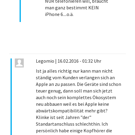
NUR telefonieren will, braucht
man ganz bestimmt KEIN
iPhone 6....o.ä.
Legomio
|
16.02.2016 - 01:32 Uhr
Ist ja alles richtig nur kann man nicht
ständig vom Kunden verlangen sich an
Apple an zu passen. Die Geräte sind schon
teuer genug, dann soll man sich jetzt
auch noch sein komplettes Ökosystem
neu abbauen weil es bei Apple keine
abwärtskompatibilität mehr gibt?
Klinke ist seit Jahren "der"
Standartanschluss schlechthin. Ich
persönlich habe einige Kopfhörer die