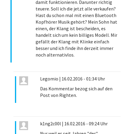
damit funktionieren. Darunter richtig
teuere. Soll ich die jetzt alle verkaufen?
Hast du schon mal mit einen Bluetooth
Kopfhörer Musik gehört? Mein Sohn hat
einen, der Klang ist bescheiden, es
handelt sich um kein billiges Modell. Mir
gefällt der Klang mit Klinke einfach
besser und ich finde ihn derzeit immer
noch alternativlos.
Legomio
|
16.02.2016 - 01:34 Uhr
Das Kommentar bezog sich auf den
Post von Righten.
k1ng2c00l
|
16.02.2016 - 09:24 Uhr
Nur weil es seit Jahren "der"