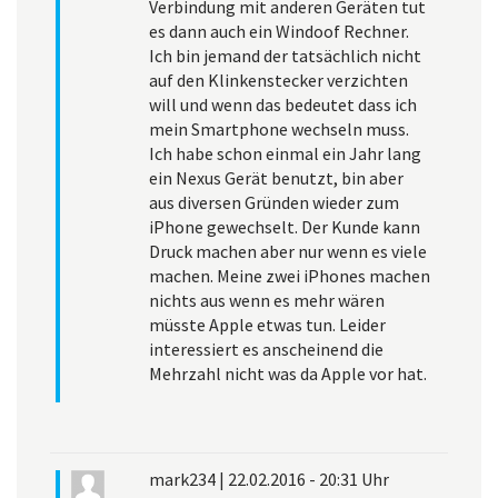
Verbindung mit anderen Geräten tut
es dann auch ein Windoof Rechner.
Ich bin jemand der tatsächlich nicht
auf den Klinkenstecker verzichten
will und wenn das bedeutet dass ich
mein Smartphone wechseln muss.
Ich habe schon einmal ein Jahr lang
ein Nexus Gerät benutzt, bin aber
aus diversen Gründen wieder zum
iPhone gewechselt. Der Kunde kann
Druck machen aber nur wenn es viele
machen. Meine zwei iPhones machen
nichts aus wenn es mehr wären
müsste Apple etwas tun. Leider
interessiert es anscheinend die
Mehrzahl nicht was da Apple vor hat.
mark234
|
22.02.2016 - 20:31 Uhr