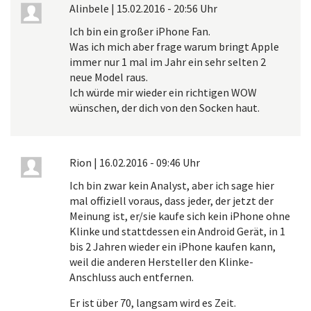
Alinbele
|
15.02.2016 - 20:56 Uhr
Ich bin ein großer iPhone Fan.
Was ich mich aber frage warum bringt Apple
immer nur 1 mal im Jahr ein sehr selten 2
neue Model raus.
Ich würde mir wieder ein richtigen WOW
wünschen, der dich von den Socken haut.
Rion
|
16.02.2016 - 09:46 Uhr
Ich bin zwar kein Analyst, aber ich sage hier
mal offiziell voraus, dass jeder, der jetzt der
Meinung ist, er/sie kaufe sich kein iPhone ohne
Klinke und stattdessen ein Android Gerät, in 1
bis 2 Jahren wieder ein iPhone kaufen kann,
weil die anderen Hersteller den Klinke-
Anschluss auch entfernen.
Er ist über 70, langsam wird es Zeit.