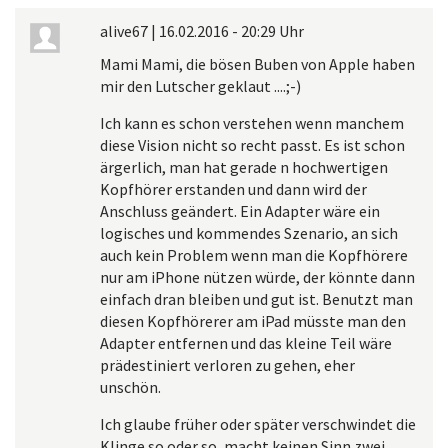
alive67
|
16.02.2016 - 20:29 Uhr
Mami Mami, die bösen Buben von Apple haben
mir den Lutscher geklaut ....;-)
Ich kann es schon verstehen wenn manchem
diese Vision nicht so recht passt. Es ist schon
ärgerlich, man hat gerade n hochwertigen
Kopfhörer erstanden und dann wird der
Anschluss geändert. Ein Adapter wäre ein
logisches und kommendes Szenario, an sich
auch kein Problem wenn man die Kopfhörere
nur am iPhone nützen würde, der könnte dann
einfach dran bleiben und gut ist. Benutzt man
diesen Kopfhörerer am iPad müsste man den
Adapter entfernen und das kleine Teil wäre
prädestiniert verloren zu gehen, eher
unschön.
Ich glaube früher oder später verschwindet die
Klinge so oder so, macht keinen Sinn zwei