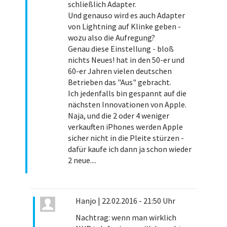
schließlich Adapter.
Und genauso wird es auch Adapter
von Lightning auf Klinke geben -
wozu also die Aufregung?
Genau diese Einstellung - bloß
nichts Neues! hat in den 50-er und
60-er Jahren vielen deutschen
Betrieben das "Aus" gebracht.
Ich jedenfalls bin gespannt auf die
nächsten Innovationen von Apple.
Naja, und die 2 oder 4 weniger
verkauften iPhones werden Apple
sicher nicht in die Pleite stürzen -
dafür kaufe ich dann ja schon wieder
2 neue....
Hanjo
|
22.02.2016 - 21:50 Uhr
Nachtrag: wenn man wirklich