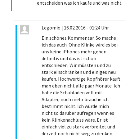
entscheiden was ich kaufe und was nicht.
Legomio
|
16.02.2016 - 01:24 Uhr
Ein schönes Kommentar. So mache
ich das auch. Ohne Klinke wird es bei
uns keine iPhones mehr geben,
definitiv und das ist schon
entschieden. Wir müssten und zu
stark einschränken und einiges neu
kaufen. Hochwertige Kopfhörer kauft
man eben nicht alle paar Monate. Ich
habe die Schubladen voll mit
Adapter, noch mehr brauche ich
bestimmt nicht. Ich würde mich
nicht so darüber aufregen wenn es
kein Klinkenachluss wäre. Er ist
einfach viel zu stark verbreitet und
derzeit noch nicht weg zu denken.