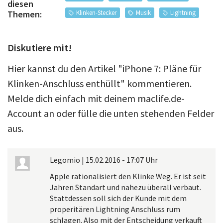
diesen
Klinken-Stecker
Musik
Lightning
Themen:
Diskutiere mit!
Hier kannst du den Artikel "iPhone 7: Pläne für
Klinken-Anschluss enthüllt" kommentieren.
Melde dich einfach mit deinem maclife.de-
Account an oder fülle die unten stehenden Felder
aus.
Legomio
|
15.02.2016 - 17:07 Uhr
Apple rationalisiert den Klinke Weg. Er ist seit
Jahren Standart und nahezu überall verbaut.
Stattdessen soll sich der Kunde mit dem
properitären Lightning Anschluss rum
schlagen. Also mit der Entscheidung verkauft