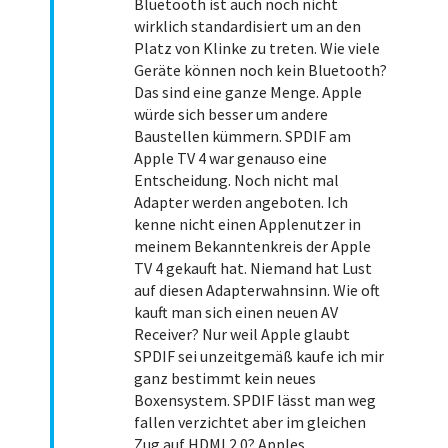
Bluetooth ist auch noch nicht
wirklich standardisiert um an den
Platz von Klinke zu treten. Wie viele
Geräte können noch kein Bluetooth?
Das sind eine ganze Menge. Apple
würde sich besser um andere
Baustellen kümmern. SPDIF am
Apple TV 4 war genauso eine
Entscheidung. Noch nicht mal
Adapter werden angeboten. Ich
kenne nicht einen Applenutzer in
meinem Bekanntenkreis der Apple
TV 4 gekauft hat. Niemand hat Lust
auf diesen Adapterwahnsinn. Wie oft
kauft man sich einen neuen AV
Receiver? Nur weil Apple glaubt
SPDIF sei unzeitgemäß kaufe ich mir
ganz bestimmt kein neues
Boxensystem. SPDIF lässt man weg
fallen verzichtet aber im gleichen
Zug auf HDMI 2.0? Apples