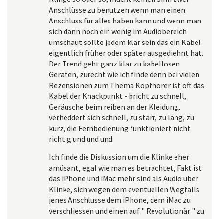
Anschlüsse zu benutzen wenn man einen
Anschluss für alles haben kann und wenn man
sich dann noch ein wenig im Audiobereich
umschaut sollte jedem klar sein das ein Kabel
eigentlich früher oder später ausgediehnt hat.
Der Trend geht ganz klar zu kabellosen
Geräten, zurecht wie ich finde denn bei vielen
Rezensionen zum Thema Kopfhörer ist oft das
Kabel der Knackpunkt - bricht zu schnell,
Geräusche beim reiben an der Kleidung,
verheddert sich schnell, zu starr, zu lang, zu
kurz, die Fernbedienung funktioniert nicht
richtig und und und.
Ich finde die Diskussion um die Klinke eher
amüsant, egal wie man es betrachtet, Fakt ist
das iPhone und iMac mehr sind als Audio über
Klinke, sich wegen dem eventuellen Wegfalls
jenes Anschlusse dem iPhone, dem iMac zu
verschliessen und einen auf " Revolutionär " zu