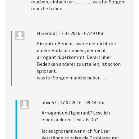
machen, einfach nur .................. was für Sorgen
manche haben.
H.Gerald
|
17.02.2016 - 07:49 Uhr
Ein guter Bericht, würde der nicht mit
einem Halbsatz enden, der recht
arrogant rüberkommt. Derart über
Bedenken anderer zu urteilen, ist schon
ignorant.
was für Sorgen manche haben......
alive67
|
17.02.2016 - 09:44 Uhr
Arrogant und Ignorant? Lese ich
einen anderen Text als Du?
Ist es ignorant wenn ich für User
Verständniss zeige die Probleme mit