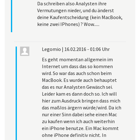
Da schreiben also Analysten ihre
Vermutungen nieder, und du änderst
deine Kaufentscheidung (kein MacBook,
keine zwei IPhones) ? Wow......
Legomio
|
16.02.2016 - 01:06 Uhr
Es geht momentan allgemein im
Internet um dass das so kommen
wird. So war das auch schon beim
MacBook. Es wurde auch behauptet
das es nur Analysten Gewäsch sei.
Leider kam es dann doch so. Ich will
hier zum Ausdruck bringen dass mich
das maßlos ärgern würde/wird. Da ich
nur einer Sinn dabei sehe einen Mac
zu kaufen wenn ich auch weiterhin
ein iPhone benutze. Ein Mac kommt
ohne iPhone definitiv nicht. In