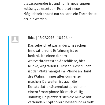
platzsparender ist und nun Erneuerungen
zulässt, zu ersetzen. Es bietet neue
Möglichkeiten und nur so kann ein Fortschritt
erzielt werden.
ffdcu
|
15.02.2016 - 18:12 Uhr
Das sehe ich etwas anders. In Sachen
Innovation und Erfahrung ist es
bedenklich einen der am
weitverbreitetsten Anschlüsse, hier
Klinke, wegfallen zu lassen. Geschuldet
ist der Platzmangel im iPhone an Hand
des Wahns immer alles dünner zu
machen. Derweilen ist auch die
Konstellation Stereolautsprecher in
einem Smartphone für mich völlig
unnötig. Da platziert sich die Klinke mit
verbunden Kopfhörern besser und erzielt