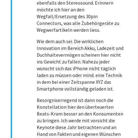
ebenfalls den Stereosound. Erinnern
möchte ich hier an den
Wegfall/Ersetzung des 30pin
Connectors, was alle Zubehörgeräte zu
Wegwerfartikeln werden liess.
Wie dem auch sei. Die wirklichen
Innovation im Bereich Akku, Ladezeit und
Duchhaltevermögen scheinen hier nicht
ins Gewicht zu fallen. Nahezu jeder
wünscht sich das iPhone nicht täglich
laden zu müssen oder mind. eine Technik
in dem bei einer Zeitspanne XYZ das
Smartphone vollständig geladen ist.
Besorgniserregend ist dann noch die
Konstellation hier den überteuerten
Beats-Kram besser an den Konsumenten
zu bringen. Ich werde mit vorsicht die
Keynote diese Jahr betrachten und an
Hand von Fakten und eigenen Wünschen