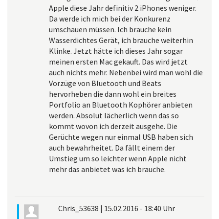
Apple diese Jahr definitiv 2 iPhones weniger.
Da werde ich mich bei der Konkurenz
umschauen müssen. Ich brauche kein
Wasserdichtes Gerät, ich brauche weiterhin
Klinke. Jetzt hätte ich dieses Jahr sogar
meinen ersten Mac gekauft. Das wird jetzt
auch nichts mehr. Nebenbei wird man wohl die
Vorzüge von Bluetooth und Beats
hervorheben die dann wohl ein breites
Portfolio an Bluetooth Kophörer anbieten
werden. Absolut lächerlich wenn das so
kommt wovon ich derzeit ausgehe. Die
Gerüchte wegen nur einmal USB haben sich
auch bewahrheitet. Da fällt einem der
Umstieg um so leichter wenn Apple nicht
mehr das anbietet was ich brauche.
Chris_53638
|
15.02.2016 - 18:40 Uhr