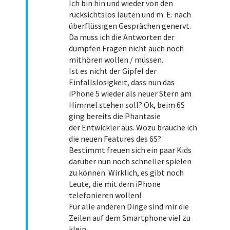
Ich bin hin und wieder von den
rücksichtslos lauten und m. E. nach
überflüssigen Gesprächen genervt.
Da muss ich die Antworten der
dumpfen Fragen nicht auch noch
mithören wollen / müssen.
Ist es nicht der Gipfel der
Einfallslosigkeit, dass nun das
iPhone 5 wieder als neuer Stern am
Himmel stehen soll? Ok, beim 6S
ging bereits die Phantasie
der Entwickler aus. Wozu brauche ich
die neuen Features des 6S?
Bestimmt freuen sich ein paar Kids
darüber nun noch schneller spielen
zu können. Wirklich, es gibt noch
Leute, die mit dem iPhone
telefonieren wollen!
Für alle anderen Dinge sind mir die
Zeilen auf dem Smartphone viel zu
klein.