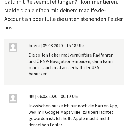
bald mit Reiseempfehlungen?" kommentieren.
Melde dich einfach mit deinem maclife.de-
Account an oder fülle die unten stehenden Felder
aus.
hoeni
|
05.03.2020 - 15:18 Uhr
Die sollen lieber mal vernünftige Radfahrer
und ÖPNV-Navigation einbauen, dann kann
man es auch mal ausserhalb der USA
benutzen...
!!!!!
|
06.03.2020 - 00:19 Uhr
Inzwischen nutze ich nur noch die Karten App,
weil mir Google Maps viiiiel zu überfrachtet
geworden ist. Ich hoffe Apple macht nicht
denselben Fehler.