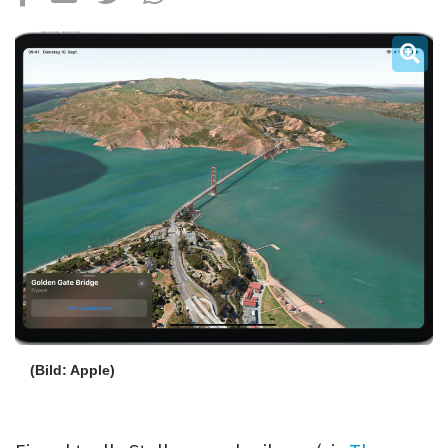
Über uns
Podcast
Mac Life+
Anmelden
(Bild: Apple)