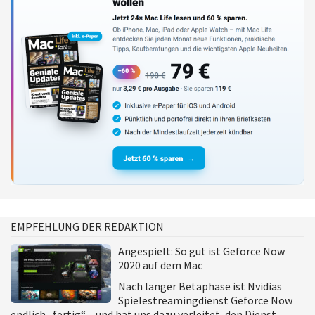
EMPFEHLUNG DER REDAKTION
Angespielt: So gut ist Geforce Now
2020 auf dem Mac
Nach langer Betaphase ist Nvidias
Spielestreamingdienst Geforce Now
endlich „fertig“ – und hat uns dazu verleitet, den Dienst