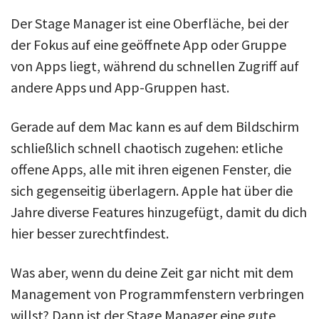
Der Stage Manager ist eine Oberfläche, bei der
der Fokus auf eine geöffnete App oder Gruppe
von Apps liegt, während du schnellen Zugriff auf
andere Apps und App-Gruppen hast.
Gerade auf dem Mac kann es auf dem Bildschirm
schließlich schnell chaotisch zugehen: etliche
offene Apps, alle mit ihren eigenen Fenster, die
sich gegenseitig überlagern. Apple hat über die
Jahre diverse Features hinzugefügt, damit du dich
hier besser zurechtfindest.
Was aber, wenn du deine Zeit gar nicht mit dem
Management von Programmfenstern verbringen
willst? Dann ist der Stage Manager eine gute